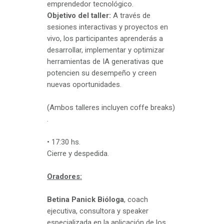
emprendedor tecnológico.
Objetivo del taller:
A través de
sesiones interactivas y proyectos en
vivo, los participantes aprenderás a
desarrollar, implementar y optimizar
herramientas de IA generativas que
potencien su desempeño y creen
nuevas oportunidades.
(Ambos talleres incluyen coffe breaks)
.
• 17:30 hs.
Cierre y despedida.
Oradores:
Betina Panick Bióloga
, coach
ejecutiva, consultora y speaker
especializada en la aplicación de los