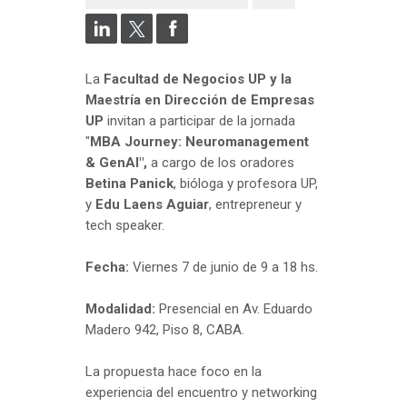
La
Facultad de Negocios UP y la
Maestría en Dirección de Empresas
UP
invitan a participar de la jornada
"
MBA Journey: Neuromanagement
& GenAI",
a cargo de los oradores
Betina Panick
, bióloga y profesora UP,
y
Edu Laens Aguiar
, entrepreneur y
tech speaker.
Fecha:
Viernes 7 de junio de 9 a 18 hs.
Modalidad:
Presencial en Av. Eduardo
Madero 942, Piso 8, CABA.
La propuesta hace foco en la
experiencia del encuentro y networking