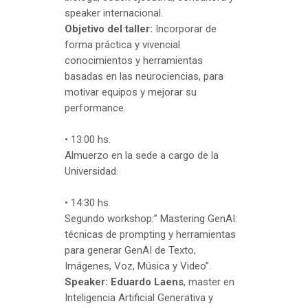
speaker internacional.
Objetivo del taller:
Incorporar de
forma práctica y vivencial
conocimientos y herramientas
basadas en las neurociencias, para
motivar equipos y mejorar su
performance.
• 13:00 hs.
Almuerzo en la sede a cargo de la
Universidad.
• 14:30 hs.
Segundo workshop:” Mastering GenAI:
técnicas de prompting y herramientas
para generar GenAI de Texto,
Imágenes, Voz, Música y Video”.
Speaker:
Eduardo Laens
, master en
Inteligencia Artificial Generativa y