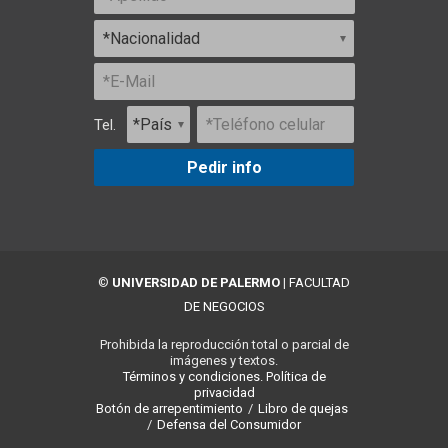
Tel.
Pedir info
©
UNIVERSIDAD DE PALERMO
|
FACULTAD
DE NEGOCIOS
Prohibida la reproducción total o parcial de
imágenes y textos.
Términos y condiciones.
Política de
privacidad
Botón de arrepentimiento
/
Libro de quejas
/
Defensa del Consumidor