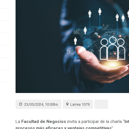
23/05/2024, 10:00hs
Larrea 1079
La
Facultad de Negocios
invita a participar de la charla "
In
procesos más eficaces y ventajas competitivas".