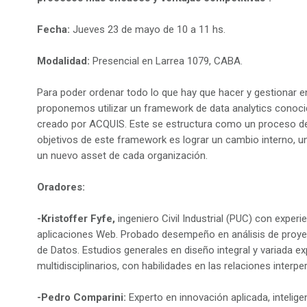
Fecha:
Jueves 23 de mayo de 10 a 11 hs.
Modalidad:
Presencial en Larrea 1079, CABA.
Para poder ordenar todo lo que hay que hacer y gestionar en
proponemos utilizar un framework de data analytics conoci
creado por ACQUIS. Este se estructura como un proceso de 
objetivos de este framework es lograr un cambio interno, un
un nuevo asset de cada organización.
Oradores:
-Kristoffer Fyfe,
ingeniero Civil Industrial (PUC) con experi
aplicaciones Web. Probado desempeño en análisis de proye
de Datos. Estudios generales en diseño integral y variada ex
multidisciplinarios, con habilidades en las relaciones interpe
-Pedro Comparini:
Experto en innovación aplicada, inteligen