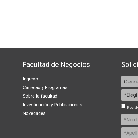
Facultad de Negocios
Solic
Ingreso
Carreras y Programas
Sobre la facultad
Investigación y Publicaciones
Reside
Novedades