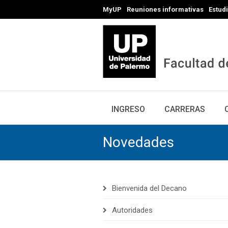
MyUP
Reuniones informativas
Estud
INGRESO
CARRERAS
Novedades
Bienvenida del Decano
Autoridades