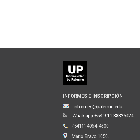
INFORMES E INSCRIPCIÓN
informes@palermo.edu
Whatsapp +54 9 11 38325424
(5411) 4964-4600
Mario Bravo 1050,