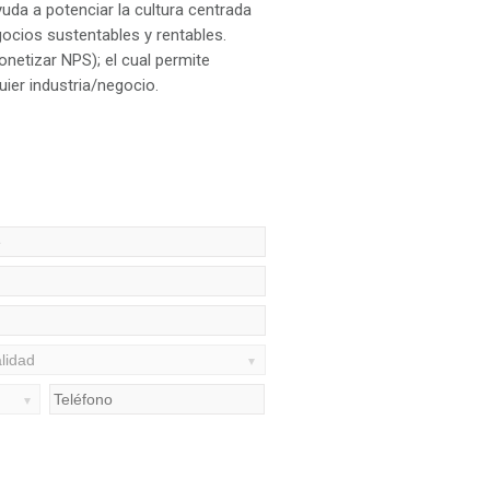
da a potenciar la cultura centrada
ocios sustentables y rentables.
etizar NPS); el cual permite
ier industria/negocio.