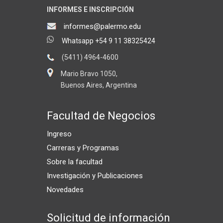
INFORMES E INSCRIPCIÓN
informes@palermo.edu
Whatsapp +54 9 11 38325424
(5411) 4964-4600
Mario Bravo 1050,
Buenos Aires, Argentina
Facultad de Negocios
Ingreso
Carreras y Programas
Sobre la facultad
Investigación y Publicaciones
Novedades
Solicitud de información