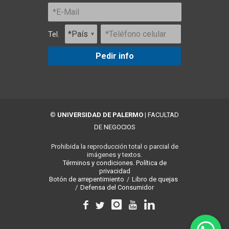
Tel.
Pedir info
©
UNIVERSIDAD DE PALERMO
|
FACULTAD
DE NEGOCIOS
Prohibida la reproducción total o parcial de
imágenes y textos.
Términos y condiciones.
Política de
privacidad
Botón de arrepentimiento
/
Libro de quejas
/
Defensa del Consumidor