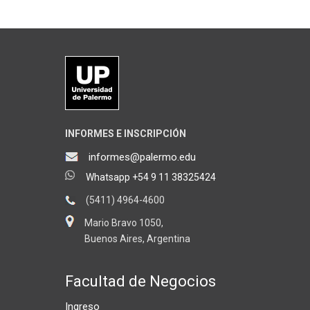
INFORMES E INSCRIPCIÓN
informes@palermo.edu
Whatsapp +54 9 11 38325424
(5411) 4964-4600
Mario Bravo 1050,
Buenos Aires, Argentina
Facultad de Negocios
Ingreso