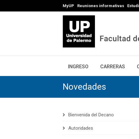
MyUP
Reuniones informativas
Estud
INGRESO
CARRERAS
Novedades
Bienvenida del Decano
Autoridades