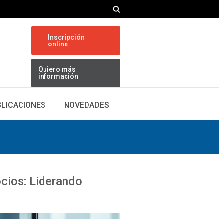
Inscripción
online
Quiero más
información
BLICACIONES
NOVEDADES
cios: Liderando