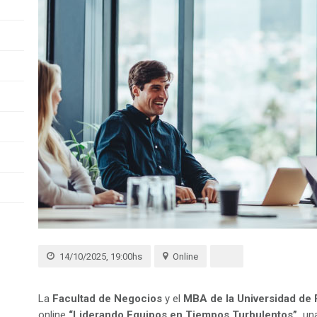
14/10/2025, 19:00hs
Online
La
Facultad de Negocios
y el
MBA de la Universidad de
online
“Liderando Equipos en Tiempos Turbulentos”,
una