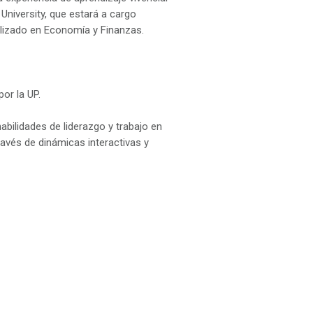
University, que estará a cargo
alizado en Economía y Finanzas.
por la UP.
bilidades de liderazgo y trabajo en
través de dinámicas interactivas y