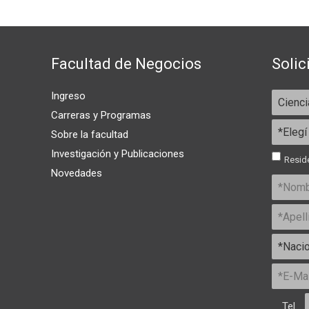
Facultad de Negocios
Solic
Ingreso
Carreras y Programas
Sobre la facultad
Investigación y Publicaciones
Reside
Novedades
Tel.