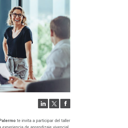
 Palermo
te invita a participar del taller
 experiencia de aprendizaje vivencial