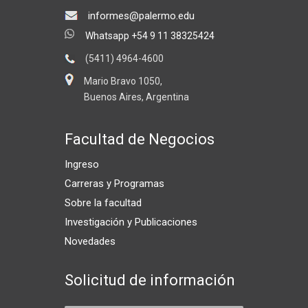
informes@palermo.edu
Whatsapp +54 9 11 38325424
(5411) 4964-4600
Mario Bravo 1050,
Buenos Aires, Argentina
Facultad de Negocios
Ingreso
Carreras y Programas
Sobre la facultad
Investigación y Publicaciones
Novedades
Solicitud de información