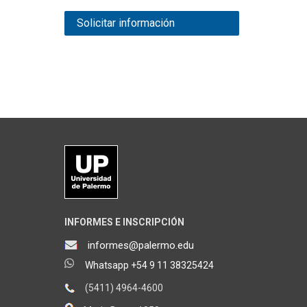
Solicitar información
INFORMES E INSCRIPCIÓN
informes@palermo.edu
Whatsapp +54 9 11 38325424
(5411) 4964-4600