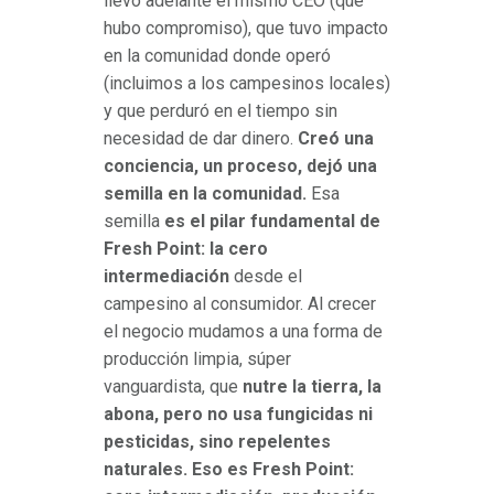
llevó adelante el mismo CEO (que
hubo compromiso), que tuvo impacto
en la comunidad donde operó
(incluimos a los campesinos locales)
y que perduró en el tiempo sin
necesidad de dar dinero.
Creó una
conciencia, un proceso, dejó una
semilla en la comunidad.
Esa
semilla
es el pilar fundamental de
Fresh Point: la cero
intermediación
desde el
campesino al consumidor. Al crecer
el negocio mudamos a una forma de
producción limpia, súper
vanguardista, que
nutre la tierra, la
abona, pero no usa fungicidas ni
pesticidas, sino repelentes
naturales. Eso es Fresh Point: