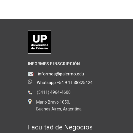
INFORMES E INSCRIPCIÓN
informes@palermo.edu
Whatsapp +54 9 11 38325424
(5411) 4964-4600
Mario Bravo 1050,
Buenos Aires, Argentina
Facultad de Negocios