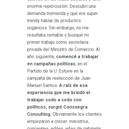
enorme repercusión. Descubrí una
demanda tremenda y que era súper
trendy hablar de productos
orgánicos. Sin embargo, no me
resultaba rentable y busqué mi
primer trabajo como secretaria
privada del Ministro de Comercio. Al
año siguiente,
comencé a trabajar
en campañas políticas
, en el
Partido de la U. Estuve en la
campaña de reelección de Juan
Manuel Santos.
A raíz de esa
experiencia que me brindó el
trabajar codo a codo con
políticos, surgió Consuegra
Consulting.
Obviamente los clientes
empezaron a crecer: ministros,
concejales, ediles, jefes de gabinete.