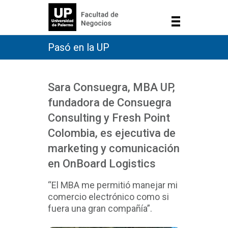
Pasó en la UP
Sara Consuegra, MBA UP,
fundadora de Consuegra
Consulting y Fresh Point
Colombia, es ejecutiva de
marketing y comunicación
en OnBoard Logistics
“El MBA me permitió manejar mi
comercio electrónico como si
fuera una gran compañía”.