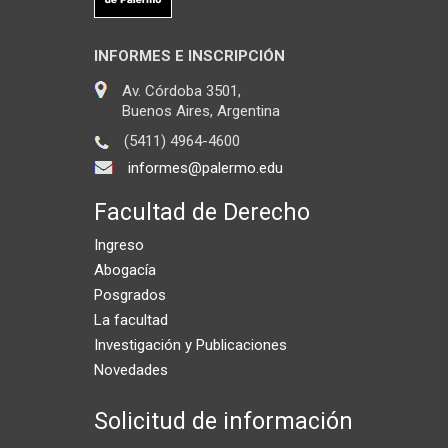
INFORMES E INSCRIPCIÓN
Av. Córdoba 3501,
Buenos Aires, Argentina
(5411) 4964-4600
informes@palermo.edu
Facultad de Derecho
Ingreso
Abogacía
Posgrados
La facultad
Investigación y Publicaciones
Novedades
Solicitud de información