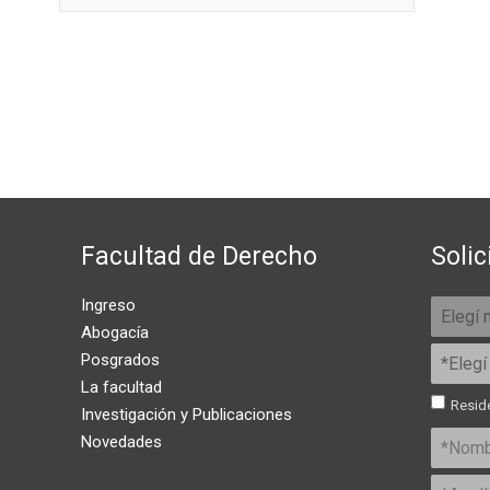
Facultad de Derecho
Solic
Ingreso
Abogacía
Posgrados
La facultad
Reside
Investigación y Publicaciones
Novedades