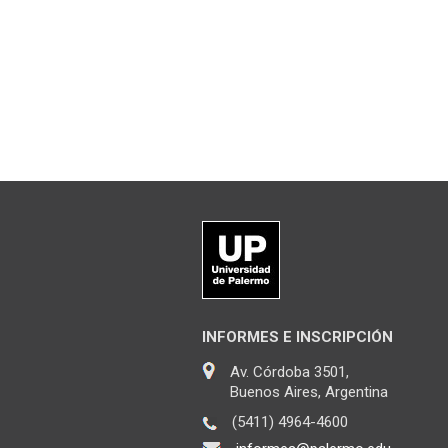
INFORMES E INSCRIPCIÓN
Av. Córdoba 3501,
Buenos Aires, Argentina
(5411) 4964-4600