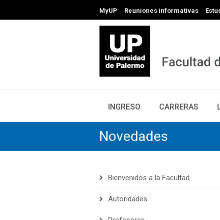
MyUP
Reuniones informativas
Estu
INGRESO
CARRERAS
Novedades
Bienvenidos a la Facultad
Autoridades