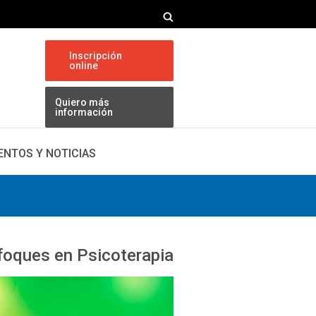
Inscripción
online
Quiero más
información
ENTOS Y NOTICIAS
nfoques en Psicoterapia