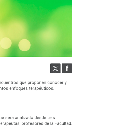
 encuentros que proponen conocer y
tintos enfoques terapéuticos.
 que será analizado desde tres
terapeutas, profesores de la Facultad.