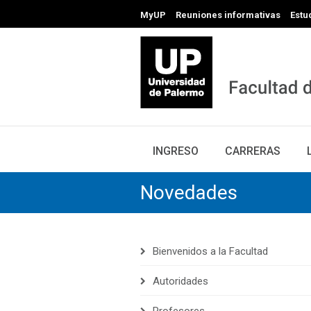
MyUP
Reuniones informativas
Estu
INGRESO
CARRERAS
Novedades
Bienvenidos a la Facultad
Autoridades