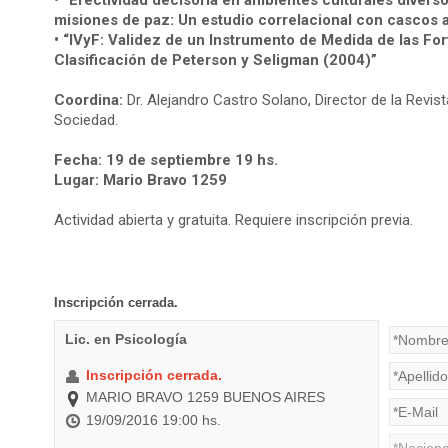
•
“Efectividad decisoria en ambientes culturales diverso
misiones de paz: Un estudio correlacional con cascos 
• “IVyF: Validez de un Instrumento de Medida de las For
Clasificación de Peterson y Seligman (2004)”
Coordina:
Dr. Alejandro Castro Solano, Director de la Revist
Sociedad.
Fecha: 19 de septiembre 19 hs.
Lugar: Mario Bravo 1259
Actividad abierta y gratuita. Requiere inscripción previa.