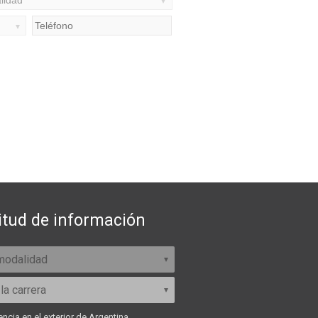
itud de información
ncia en el exterior de Argentina