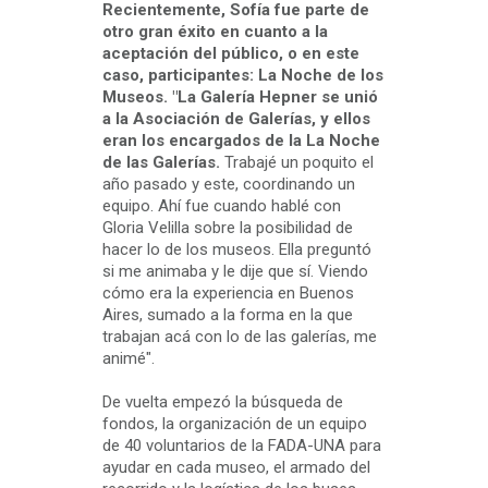
Recientemente, Sofía fue parte de
otro gran éxito en cuanto a la
aceptación del público, o en este
caso, participantes: La Noche de los
Museos. "La Galería Hepner se unió
a la Asociación de Galerías, y ellos
eran los encargados de la La Noche
de las Galerías.
Trabajé un poquito el
año pasado y este, coordinando un
equipo. Ahí fue cuando hablé con
Gloria Velilla sobre la posibilidad de
hacer lo de los museos. Ella preguntó
si me animaba y le dije que sí. Viendo
cómo era la experiencia en Buenos
Aires, sumado a la forma en la que
trabajan acá con lo de las galerías, me
animé".
De vuelta empezó la búsqueda de
fondos, la organización de un equipo
de 40 voluntarios de la FADA-UNA para
ayudar en cada museo, el armado del