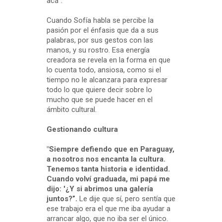
acá".
Cuando Sofía habla se percibe la
pasión por el énfasis que da a sus
palabras, por sus gestos con las
manos, y su rostro. Esa energía
creadora se revela en la forma en que
lo cuenta todo, ansiosa, como si el
tiempo no le alcanzara para expresar
todo lo que quiere decir sobre lo
mucho que se puede hacer en el
ámbito cultural.
Gestionando cultura
"Siempre defiendo que en Paraguay,
a nosotros nos encanta la cultura.
Tenemos tanta historia e identidad.
Cuando volví graduada, mi papá me
dijo: '¿Y si abrimos una galería
juntos?”.
Le dije que sí, pero sentía que
ese trabajo era el que me iba ayudar a
arrancar algo, que no iba ser el único.