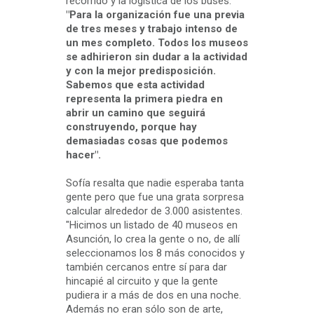
recorrido y la logística de los buses.
"Para la organización fue una previa
de tres meses y trabajo intenso de
un mes completo. Todos los museos
se adhirieron sin dudar a la actividad
y con la mejor predisposición.
Sabemos que esta actividad
representa la primera piedra en
abrir un camino que seguirá
construyendo, porque hay
demasiadas cosas que podemos
hacer".
Sofía resalta que nadie esperaba tanta
gente pero que fue una grata sorpresa
calcular alrededor de 3.000 asistentes.
"Hicimos un listado de 40 museos en
Asunción, lo crea la gente o no, de allí
seleccionamos los 8 más conocidos y
también cercanos entre sí para dar
hincapié al circuito y que la gente
pudiera ir a más de dos en una noche.
Además no eran sólo son de arte,