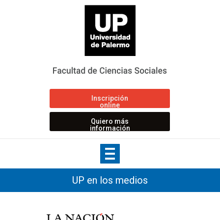
Inscripción
online
Quiero más
información
UP en los medios