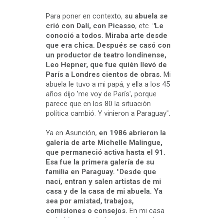
Para poner en contexto,
su abuela se
crió con Dalí, con Picasso
, etc.
"Le
conoció a todos. Miraba arte desde
que era chica. Después se casó con
un productor de teatro londinense,
Leo Hepner, que fue quién llevó de
París a Londres cientos de obras.
Mi
abuela le tuvo a mi papá, y ella a los 45
años dijo 'me voy de París', porque
parece que en los 80 la situación
política cambió. Y vinieron a Paraguay".
Ya en Asunción,
en 1986 abrieron la
galería de arte Michelle Malingue,
que permaneció activa hasta el 91.
Esa fue la primera galería de su
familia en Paraguay. "Desde que
nací, entran y salen artistas de mi
casa y de la casa de mi abuela. Ya
sea por amistad, trabajos,
comisiones o consejos.
En mi casa