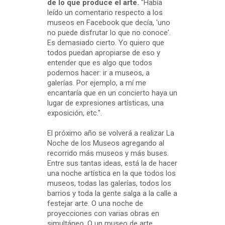
de lo que produce el arte.
"Había
leído un comentario respecto a los
museos en Facebook que decía, 'uno
no puede disfrutar lo que no conoce'.
Es demasiado cierto. Yo quiero que
todos puedan apropiarse de eso y
entender que es algo que todos
podemos hacer: ir a museos, a
galerías. Por ejemplo, a mí me
encantaría que en un concierto haya un
lugar de expresiones artísticas, una
exposición, etc.".
El próximo año se volverá a realizar La
Noche de los Museos agregando al
recorrido más museos y más buses.
Entre sus tantas ideas, está la de hacer
una noche artística en la que todos los
museos, todas las galerías, todos los
barrios y toda la gente salga a la calle a
festejar arte. O una noche de
proyecciones con varias obras en
simultáneo. O un museo de arte