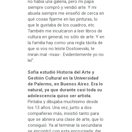
no había una galería, pero mi papá
siempre compró y vendió arte. Y mi
abuela siempre me enseñó de cerca en
qué cosas fijarme en las pinturas, lo
que le gustaba de los cuadros, etc.
También me inculcaron a leer libros de
cultura en general, no sólo de arte. Y en
la familia hay como una regla tácita de
que si vos no leíste Dostoievski, te
miran mal -risas-. Evidentemente yo no
leí".
Sofía estudió Historia del Arte y
Gestión Cultural en la Universidad
de Palermo, en Buenos Aires. Era lo
natural, ya que durante casi toda su
adolescencia quiso ser artista.
Pintaba y dibujaba muchísimo desde
los 13 años. Una vez, junto a dos
compañeras más, insistió tanto para
que se abriera una clase de arte, que lo
consiguió. Ya al terminar la secundaria
se encontró con esta encrucijada: dar