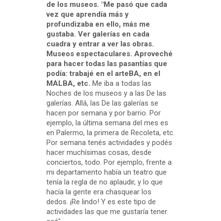
de los museos. "Me pasó que cada
vez que aprendía más y
profundizaba en ello, más me
gustaba. Ver galerías en cada
cuadra y entrar a ver las obras.
Museos espectaculares. Aproveché
para hacer todas las pasantías que
podía: trabajé en el arteBA, en el
MALBA, etc.
Me iba a todas las
Noches de los museos y a las De las
galerías. Allá, las De las galerías se
hacen por semana y por barrio. Por
ejemplo, la última semana del mes es
en Palermo, la primera de Recoleta, etc.
Por semana tenés actividades y podés
hacer muchísimas cosas, desde
conciertos, todo.
Por ejemplo, frente a
mi departamento había un teatro que
tenía la regla de no aplaudir, y lo que
hacía la gente era chasquear los
dedos. ¡Re lindo! Y es este tipo de
actividades las que me gustaría tener