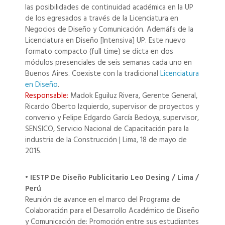
las posibilidades de continuidad académica en la UP
de los egresados a través de la Licenciatura en
Negocios de Diseño y Comunicación. Ademáfs de la
Licenciatura en Diseño [Intensiva] UP. Este nuevo
formato compacto (full time) se dicta en dos
módulos presenciales de seis semanas cada uno en
Buenos Aires. Coexiste con la tradicional
Licenciatura
en Diseño
.
Responsable:
Madok Eguiluz Rivera, Gerente General,
Ricardo Oberto Izquierdo, supervisor de proyectos y
convenio y Felipe Edgardo García Bedoya, supervisor,
SENSICO, Servicio Nacional de Capacitación para la
industria de la Construcción | Lima, 18 de mayo de
2015.
• IESTP De Diseño Publicitario Leo Desing / Lima /
Perú
Reunión de avance en el marco del Programa de
Colaboración para el Desarrollo Académico de Diseño
y Comunicación de: Promoción entre sus estudiantes