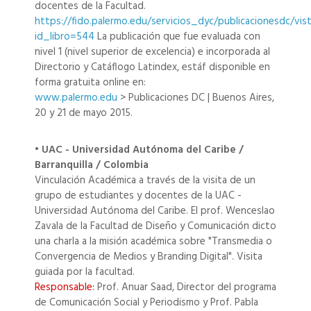
docentes de la Facultad.
https://fido.palermo.edu/servicios_dyc/publicacionesdc/vis
id_libro=544
La publicación que fue evaluada con
nivel 1 (nivel superior de excelencia) e incorporada al
Directorio y Catáflogo Latindex, estáf disponible en
forma gratuita online en:
www.palermo.edu
> Publicaciones DC | Buenos Aires,
20 y 21 de mayo 2015.
• UAC - Universidad Autónoma del Caribe /
Barranquilla / Colombia
Vinculación Académica a través de la visita de un
grupo de estudiantes y docentes de la UAC -
Universidad Autónoma del Caribe. El prof. Wenceslao
Zavala de la Facultad de Diseño y Comunicación dicto
una charla a la misión académica sobre "Transmedia o
Convergencia de Medios y Branding Digital". Visita
guiada por la facultad.
Responsable:
Prof. Anuar Saad, Director del programa
de Comunicación Social y Periodismo y Prof. Pabla