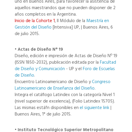
uno en Buenos Aires, para favorecer la asistencia de
aquellos maestrandos que no pueden disponer de 2
años completos en la Argentina.
Inicio de la Cohorte 1
, II Módulo de la
Maestría en
Gestión del Diseño
[Intensiva] UP, | Buenos Aires, 6
de julio 2015.
• Actas de Diseño N° 19
Diseño, edición e impresión de Actas de Diseño Nº 19
(ISSN 1850-2032), publicación editada por la
Facultad
de Diseño y Comunicación
- UP y el
Foro de Escuelas
de Diseño
.
Encuentro Latinoamericano de Diseño y
Congreso
Latinoamericano de Enseñanza del Diseño
.
Integra el catáflogo Latindex con la categoría Nivel 1
(nivel superior de excelencia), (Folio Latindex 15705).
Las mismas estáfn disponibles en
el siguiente link
|
Buenos Aires, 1° de julio 2015.
• Instituto Tecnológico Superior Metropolitano