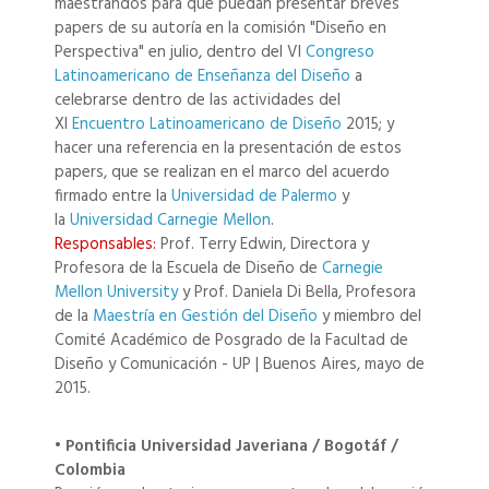
maestrandos para que puedan presentar breves
papers de su autoría en la comisión "Diseño en
Perspectiva" en julio, dentro del VI
Congreso
Latinoamericano de Enseñanza del Diseño
a
celebrarse dentro de las actividades del
XI
Encuentro Latinoamericano de Diseño
2015; y
hacer una referencia en la presentación de estos
papers, que se realizan en el marco del acuerdo
firmado entre la
Universidad de Palermo
y
la
Universidad Carnegie Mellon
.
Responsables:
Prof. Terry Edwin, Directora y
Profesora de la Escuela de Diseño de
Carnegie
Mellon University
y Prof. Daniela Di Bella, Profesora
de la
Maestría en Gestión del Diseño
y miembro del
Comité Académico de Posgrado de la Facultad de
Diseño y Comunicación - UP | Buenos Aires, mayo de
2015.
• Pontificia Universidad Javeriana / Bogotáf /
Colombia