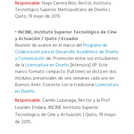
Responsable:
Hugo Carrera Ríos, Rector, Instituto
Tecnológico Superior Metropolitano de Diseño |
Quito, 19 mayo de 2015.
• INCINE, Instituto Superior Tecnológico de Cine
y Actuación / Quito / Ecuador
Reunión de avance en el marco del
Programa de
Colaboración para el Desarrollo Académico de Diseño
y Comunicación
de: Promoción entre sus estudiantes
de la
Licenciatura en Diseño
[Intensiva] UP. Este
nuevo formato compacto (full time) se dicta en dos
módulos presenciales de seis semanas cada uno en
Buenos Aires. Coexiste con la tradicional
Licenciatura
en Diseño
.
Responsable:
Camilo Luzuriaga, Rector y la Prof.
Lourdes Endara, INCINE Instituto Superior
Tecnológico de Cine y Actuación. | Quito, 19 mayo
de 2015.