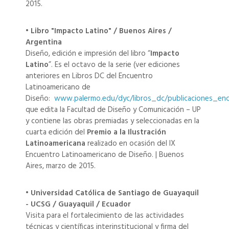
2015.
• Libro "Impacto Latino" / Buenos Aires /
Argentina
Diseño, edición e impresión del libro “
Impacto
Latino
”. Es el octavo de la serie (ver ediciones
anteriores en Libros DC del Encuentro
Latinoamericano de
Diseño:
www.palermo.edu/dyc/libros_dc/publicaciones_enc
que edita la Facultad de Diseño y Comunicación – UP
y contiene las obras premiadas y seleccionadas en la
cuarta edición del
Premio a la Ilustración
Latinoamericana
realizado en ocasión del IX
Encuentro Latinoamericano de Diseño. | Buenos
Aires, marzo de 2015.
• Universidad Católica de Santiago de Guayaquil
- UCSG / Guayaquil / Ecuador
Visita para el fortalecimiento de las actividades
técnicas y científicas interinstitucional y firma del