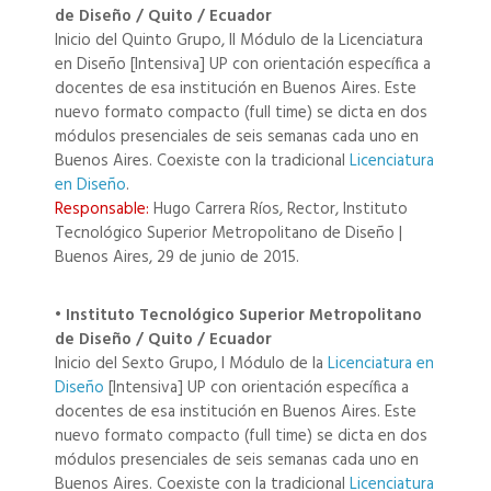
de Diseño / Quito / Ecuador
Inicio del Quinto Grupo, II Módulo de la Licenciatura
en Diseño [Intensiva] UP con orientación específica a
docentes de esa institución en Buenos Aires. Este
nuevo formato compacto (full time) se dicta en dos
módulos presenciales de seis semanas cada uno en
Buenos Aires. Coexiste con la tradicional
Licenciatura
en Diseño
.
Responsable:
Hugo Carrera Ríos, Rector, Instituto
Tecnológico Superior Metropolitano de Diseño |
Buenos Aires, 29 de junio de 2015.
• Instituto Tecnológico Superior Metropolitano
de Diseño / Quito / Ecuador
Inicio del Sexto Grupo, I Módulo de la
Licenciatura en
Diseño
[Intensiva] UP con orientación específica a
docentes de esa institución en Buenos Aires. Este
nuevo formato compacto (full time) se dicta en dos
módulos presenciales de seis semanas cada uno en
Buenos Aires. Coexiste con la tradicional
Licenciatura