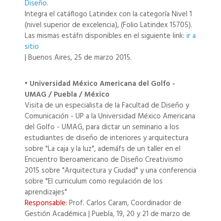
Diseño
.
Integra el catáflogo Latindex con la categoría Nivel 1
(nivel superior de excelencia), (Folio Latindex 15705).
Las mismas estáfn disponibles en el siguiente link:
ir a
sitio
| Buenos Aires, 25 de marzo 2015.
• Universidad México Americana del Golfo -
UMAG / Puebla / México
Visita de un especialista de la Facultad de Diseño y
Comunicación - UP a la Universidad México Americana
del Golfo - UMAG, para dictar un seminario a los
estudiantes de diseño de interiores y arquitectura
sobre "La caja y la luz", ademáfs de un taller en el
Encuentro Iberoamericano de Diseño Creativismo
2015 sobre "Arquitectura y Ciudad" y una conferencia
sobre "El curriculum como regulación de los
aprendizajes"
Responsable:
Prof. Carlos Caram, Coordinador de
Gestión Académica | Puebla, 19, 20 y 21 de marzo de