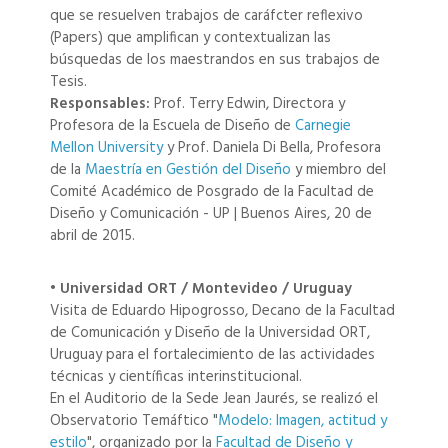
que se resuelven trabajos de caráfcter reflexivo
(Papers) que amplifican y contextualizan las
búsquedas de los maestrandos en sus trabajos de
Tesis.
Responsables:
Prof. Terry Edwin, Directora y
Profesora de la Escuela de Diseño de
Carnegie
Mellon University
y Prof. Daniela Di Bella, Profesora
de la
Maestría en Gestión del Diseño
y miembro del
Comité Académico de Posgrado de la Facultad de
Diseño y Comunicación - UP | Buenos Aires, 20 de
abril de 2015.
• Universidad ORT / Montevideo / Uruguay
Visita de Eduardo Hipogrosso, Decano de la Facultad
de Comunicación y Diseño de la Universidad ORT,
Uruguay para el fortalecimiento de las actividades
técnicas y científicas interinstitucional.
En el Auditorio de la Sede Jean Jaurés, se realizó el
Observatorio Temáftico "
Modelo: Imagen, actitud y
estilo
", organizado por la
Facultad de Diseño y