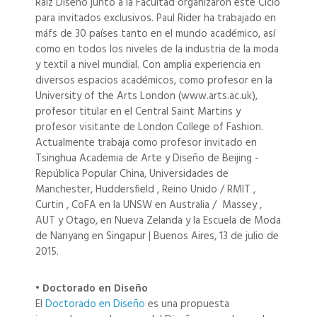
Raíz Diseño junto a la Facultad organizaron este Ciclo
para invitados exclusivos. Paul Rider ha trabajado en
máfs de 30 países tanto en el mundo académico, así
como en todos los niveles de la industria de la moda
y textil a nivel mundial. Con amplia experiencia en
diversos espacios académicos, como profesor en la
University of the Arts London (www.arts.ac.uk),
profesor titular en el Central Saint Martins y
profesor visitante de London College of Fashion.
Actualmente trabaja como profesor invitado en
Tsinghua Academia de Arte y Diseño de Beijing -
República Popular China, Universidades de
Manchester, Huddersfield , Reino Unido / RMIT ,
Curtin , CoFA en la UNSW en Australia / Massey ,
AUT y Otago, en Nueva Zelanda y la Escuela de Moda
de Nanyang en Singapur | Buenos Aires, 13 de julio de
2015.
• Doctorado en Diseño
El
Doctorado en Diseño
es una propuesta