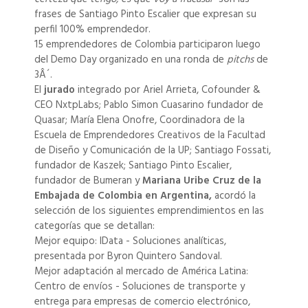
frases de Santiago Pinto Escalier que expresan su
perfil 100% emprendedor.
15 emprendedores de Colombia participaron luego
del Demo Day organizado en una ronda de
pitchs
de
3Â´.
El
jurado
integrado por Ariel Arrieta, Cofounder &
CEO NxtpLabs; Pablo Simon Cuasarino fundador de
Quasar; María Elena Onofre, Coordinadora de la
Escuela de Emprendedores Creativos de la Facultad
de Diseño y Comunicación de la UP; Santiago Fossati,
fundador de Kaszek; Santiago Pinto Escalier,
fundador de Bumeran y
Mariana Uribe Cruz de la
Embajada de Colombia en Argentina,
acordó la
selección de los siguientes emprendimientos en las
categorías que se detallan:
Mejor equipo: IData - Soluciones analíticas,
presentada por Byron Quintero Sandoval.
Mejor adaptación al mercado de América Latina:
Centro de envíos - Soluciones de transporte y
entrega para empresas de comercio electrónico,