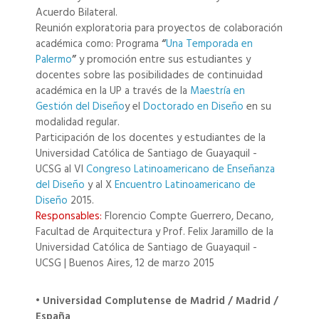
Acuerdo Bilateral.
Reunión exploratoria para proyectos de colaboración
académica como: Programa
“
Una Temporada en
Palermo
”
y promoción entre sus estudiantes y
docentes sobre las posibilidades de continuidad
académica en la UP a través de la
Maestría en
Gestión del Diseño
y el
Doctorado en Diseño
en su
modalidad regular.
Participación de los docentes y estudiantes de la
Universidad Católica de Santiago de Guayaquil -
UCSG al VI
Congreso Latinoamericano de Enseñanza
del Diseño
y al X
Encuentro Latinoamericano de
Diseño
2015.
Responsables:
Florencio Compte Guerrero, Decano,
Facultad de Arquitectura y Prof. Felix Jaramillo de la
Universidad Católica de Santiago de Guayaquil -
UCSG | Buenos Aires, 12 de marzo 2015
• Universidad Complutense de Madrid / Madrid /
España