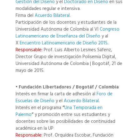
Gestión del Diseño
y el
Doctorado en Diseño
en sus
modalidades regular e intensiva.
Firma del
Acuerdo Bilateral
.
Participación de los docentes y estudiantes de la
Universidad Autónoma de Colombia al VI
Congreso
Latinoamericano de Enseñanza del Diseño
y al
X
Encuentro Latinoamericano de Diseño 2015
.
Responsable:
Prof. Luis Alberto Lesmes Sáfenz,
Director Grupo de investigación Polisemia Digital,
Universidad Autónoma de Colombia | Bogotáf, 21 de
mayo de 2015.
• Fundación Libertadores / Bogotáf / Colombia
Interés en firmar la carta de adhesión al
Foro de
Escuelas de Diseño
y el
Acuerdo Bilateral
.
Interés en el programa
“
Una Temporada en
Palermo
”
y promoción entre sus estudiantes y
docentes sobre las posibilidades de continuidad
académica en la UP
Responsable:
Prof. Orquídea Escobar, Fundación