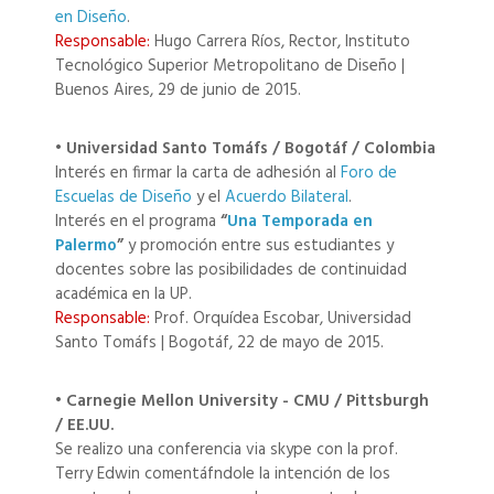
en Diseño
.
Responsable:
Hugo Carrera Ríos, Rector, Instituto
Tecnológico Superior Metropolitano de Diseño |
Buenos Aires, 29 de junio de 2015.
• Universidad Santo Tomáfs / Bogotáf / Colombia
Interés en firmar la carta de adhesión al
Foro de
Escuelas de Diseño
y el
Acuerdo Bilateral
.
Interés en el programa
“
Una Temporada en
Palermo
”
y promoción entre sus estudiantes y
docentes sobre las posibilidades de continuidad
académica en la UP.
Responsable:
Prof. Orquídea Escobar, Universidad
Santo Tomáfs | Bogotáf, 22 de mayo de 2015.
• Carnegie Mellon University - CMU / Pittsburgh
/ EE.UU.
Se realizo una conferencia via skype con la prof.
Terry Edwin comentáfndole la intención de los