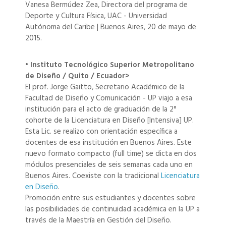
Vanesa Bermúdez Zea, Directora del programa de
Deporte y Cultura Física, UAC - Universidad
Autónoma del Caribe | Buenos Aires, 20 de mayo de
2015.
• Instituto Tecnológico Superior Metropolitano
de Diseño / Quito / Ecuador>
El prof. Jorge Gaitto, Secretario Académico de la
Facultad de Diseño y Comunicación - UP viajo a esa
institución para el acto de graduación de la 2°
cohorte de la Licenciatura en Diseño [Intensiva] UP.
Esta Lic. se realizo con orientación específica a
docentes de esa institución en Buenos Aires. Este
nuevo formato compacto (full time) se dicta en dos
módulos presenciales de seis semanas cada uno en
Buenos Aires. Coexiste con la tradicional
Licenciatura
en Diseño
.
Promoción entre sus estudiantes y docentes sobre
las posibilidades de continuidad académica en la UP a
través de la Maestría en Gestión del Diseño.