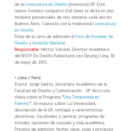
de la
Licenciatura en Diseño
[Intensiva] UP. Este
nuevo formato compacto (full time) se dicta en dos
módulos presenciales de seis semanas cada uno en
Buenos Aires. Coexiste con la tradicional
Licenciatura
en Diseño
.
Firma de la carta de adhesión al
Foro de Escuelas de
Diseño
y
Acuerdo Bilateral
.
Responsable:
Héctor Valcarel, Director Académico
del IESTP De Diseño Publicitario Leo Desing | Lima, 18
de mayo de 2015.
• Lima / Perú
El prof. Jorge Gaitto, Secretario Académico de la
Facultad de Diseño y Comunicación - UP dicto una
charla sobre el Programa
“
Una Temporada en
Palermo
”.
Se expuso sobre: La Universidad,
descripción de la UP, ventajas y características
distintivas. Facultades y carreras: programas de
estudio, opciones de cursado y vida académica.
Proceso de admisión: fechas clave, visas y procesos