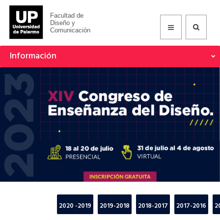
Facultad de
Diseño y
Comunicación
Información
2020 -2019
2019-2018
2018-2017
2017-2016
2