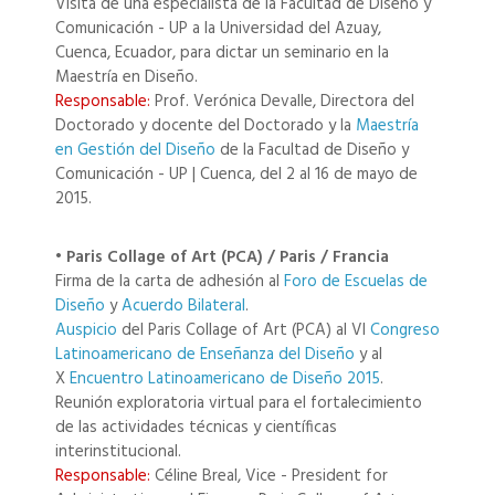
Visita de una especialista de la Facultad de Diseño y
Comunicación - UP a la Universidad del Azuay,
Cuenca, Ecuador, para dictar un seminario en la
Maestría en Diseño.
Responsable:
Prof. Verónica Devalle, Directora del
Doctorado y docente del Doctorado y la
Maestría
en Gestión del Diseño
de la Facultad de Diseño y
Comunicación - UP | Cuenca, del 2 al 16 de mayo de
2015.
• Paris Collage of Art (PCA) / Paris / Francia
Firma de la carta de adhesión al
Foro de Escuelas de
Diseño
y
Acuerdo Bilateral
.
Auspicio
del Paris Collage of Art (PCA) al VI
Congreso
Latinoamericano de Enseñanza del Diseño
y al
X
Encuentro Latinoamericano de Diseño 2015
.
Reunión exploratoria virtual para el fortalecimiento
de las actividades técnicas y científicas
interinstitucional.
Responsable:
Céline Breal, Vice - President for