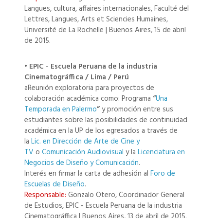
Langues, cultura, affaires internacionales, Faculté del
Lettres, Langues, Arts et Sciencies Humaines,
Université de La Rochelle | Buenos Aires, 15 de abril
de 2015.
• EPIC - Escuela Peruana de la industria
Cinematográffica / Lima / Perú
aReunión exploratoria para proyectos de
colaboración académica como: Programa
“
Una
Temporada en Palermo
”
y promoción entre sus
estudiantes sobre las posibilidades de continuidad
académica en la UP de los egresados a través de
la
Lic. en Dirección de Arte de Cine y
TV
o
Comunicación Audiovisual
y la
Licenciatura en
Negocios de Diseño y Comunicación
.
Interés en firmar la carta de adhesión al
Foro de
Escuelas de Diseño
.
Responsable:
Gonzalo Otero, Coordinador General
de Estudios, EPIC - Escuela Peruana de la industria
Cinematográffica | Buenos Aires, 13 de abril de 2015.