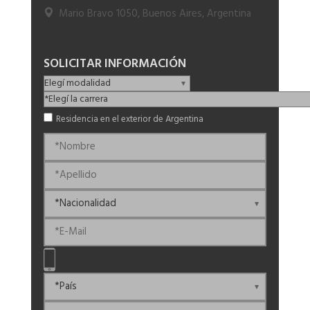
Mario Bravo 1050, Buenos Aires, Argentina
SOLICITAR INFORMACIÓN
Residencia en el exterior de Argentina