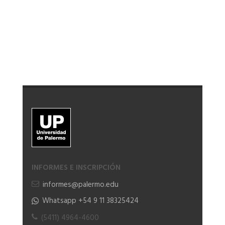
INFORMES E INSCRIPCIÓN
informes@palermo.edu
Whatsapp +54 9 11 38325424
(5411) 4964-4600