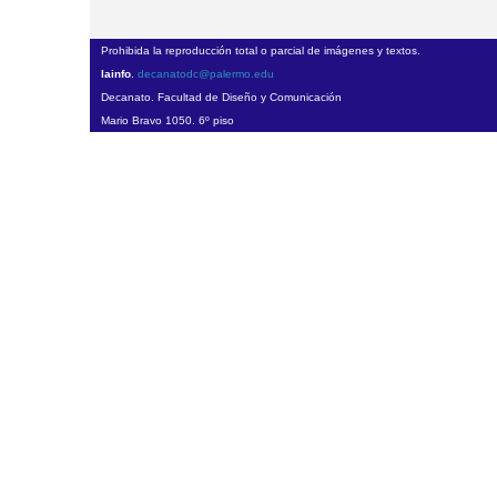
Prohibida la reproducción total o parcial de imágenes y textos.
lainfo
.
decanatodc@palermo.edu
Decanato. Facultad de Diseño y Comunicación
Mario Bravo 1050. 6º piso