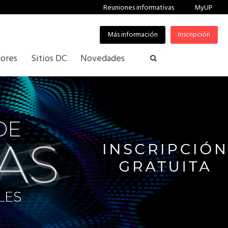
Reuniones informativas
MyUP
Más información
Inscripción
ores
Sitios DC
Novedades