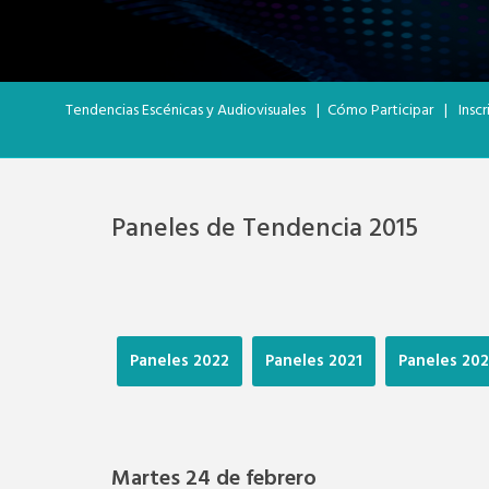
Tendencias Escénicas y Audiovisuales
|
Cómo Participar
|
Insc
Paneles de Tendencia 2015
Paneles 2022
Paneles 2021
Paneles 20
Martes 24 de febrero