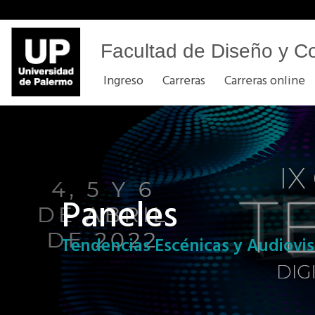
Facultad de Diseño y C
Ingreso
Carreras
Carreras online
Paneles
Tendencias Escénicas y Audiovis