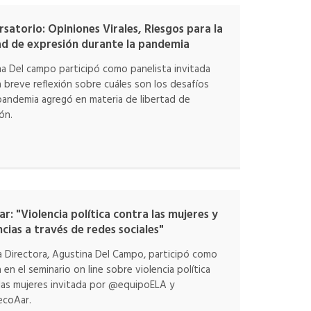
satorio: Opiniones Virales, Riesgos para la
ad de expresión durante la pandemia
a Del campo participó como panelista invitada
 breve reflexión sobre cuáles son los desafíos
pandemia agregó en materia de libertad de
ón.
r: "Violencia política contra las mujeres y
ncias a través de redes sociales"
 Directora, Agustina Del Campo, participó como
 en el seminario on line sobre violencia política
las mujeres invitada por @equipoELA y
coAar.