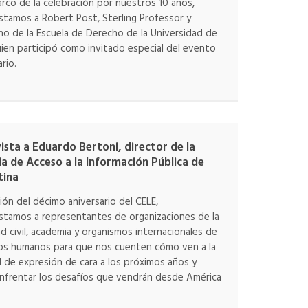
arco de la celebración por nuestros 10 años,
stamos a Robert Post, Sterling Professor y
o de la Escuela de Derecho de la Universidad de
uien participó como invitado especial del evento
rio.
ista a Eduardo Bertoni, director de la
a de Acceso a la Información Pública de
tina
ión del décimo aniversario del CELE,
stamos a representantes de organizaciones de la
d civil, academia y organismos internacionales de
os humanos para que nos cuenten cómo ven a la
d de expresión de cara a los próximos años y
nfrentar los desafíos que vendrán desde América