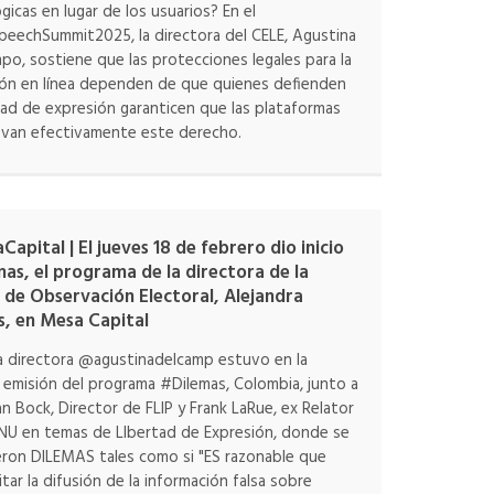
gicas en lugar de los usuarios? En el
eechSummit2025, la directora del CELE, Agustina
po, sostiene que las protecciones legales para la
ión en línea dependen de que quienes defienden
rtad de expresión garanticen que las plataformas
van efectivamente este derecho.
apital | El jueves 18 de febrero dio inicio
as, el programa de la directora de la
 de Observación Electoral, Alejandra
s, en Mesa Capital
a directora @agustinadelcamp estuvo en la
 emisión del programa #Dilemas, Colombia, junto a
n Bock, Director de FLIP y Frank LaRue, ex Relator
NU en temas de LIbertad de Expresión, donde se
ron DILEMAS tales como si "ES razonable que
itar la difusión de la información falsa sobre