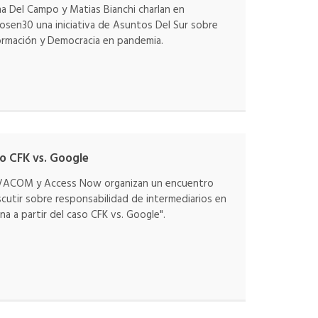
a Del Campo y Matias Bianchi charlan en
sen30 una iniciativa de Asuntos Del Sur sobre
ormación y Democracia en pandemia.
so CFK vs. Google
ACOM y Access Now organizan un encuentro
scutir sobre responsabilidad de intermediarios en
na a partir del caso CFK vs. Google".