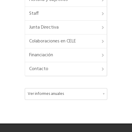
Staff
Junta Directiva
Colaboraciones en CELE
Financiación
Contacto
Chateá con Informes