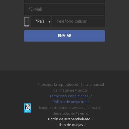
ENVIAR
Prohibida la reproducción total o parcial
de imágenes y textos.
Términos y condiciones.
/
Política de privacidad
Todos los derechos reservados. Fundación
Universidad de Palermo.
Botón de arrepentimiento
/
Libro de quejas
/