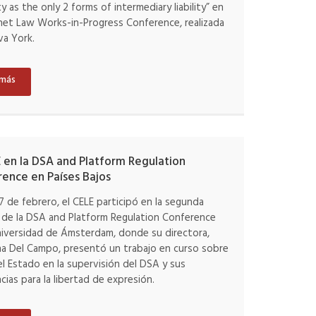
y as the only 2 forms of intermediary liability” en
rnet Law Works-in-Progress Conference, realizada
va York.
 más
E en la DSA and Platform Regulation
ence en Países Bajos
 17 de febrero, el CELE participó en la segunda
 de la DSA and Platform Regulation Conference
niversidad de Ámsterdam, donde su directora,
a Del Campo, presentó un trabajo en curso sobre
del Estado en la supervisión del DSA y sus
ncias para la libertad de expresión.