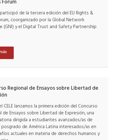
s Forum
 participó de la tercera edición del EU Rights &
orum, coorganizado por la Global Network
ive (GNI) y el Digital Trust and Safety Partnership
 más
so Regional de Ensayos sobre Libertad de
ión
l CELE lanzamos la primera edición del Concurso
l de Ensayos sobre Libertad de Expresión, una
toria dirigida a estudiantes avanzados/as de
 posgrado de América Latina interesados/as en
afíos actuales en materia de derechos humanos y