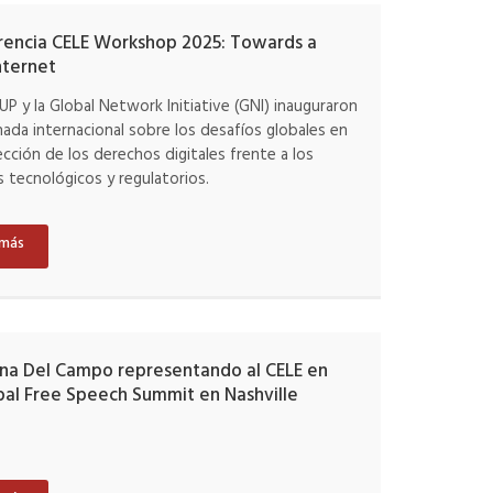
rencia CELE Workshop 2025: Towards a
nternet
 UP y la Global Network Initiative (GNI) inauguraron
nada internacional sobre los desafíos globales en
ección de los derechos digitales frente a los
 tecnológicos y regulatorios.
 más
na Del Campo representando al CELE en
bal Free Speech Summit en Nashville