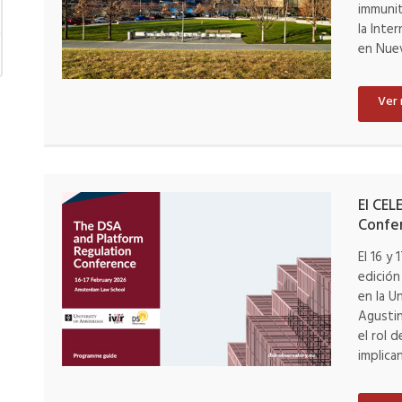
immunit
la Inte
en Nue
Ver
El CEL
Confer
El 16 y
edición
en la U
Agustin
el rol 
implica