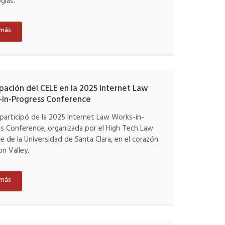
gías.
 más
ipación del CELE en la 2025 Internet Law
-in-Progress Conference
 participó de la 2025 Internet Law Works-in-
s Conference, organizada por el High Tech Law
te de la Universidad de Santa Clara, en el corazón
on Valley.
 más