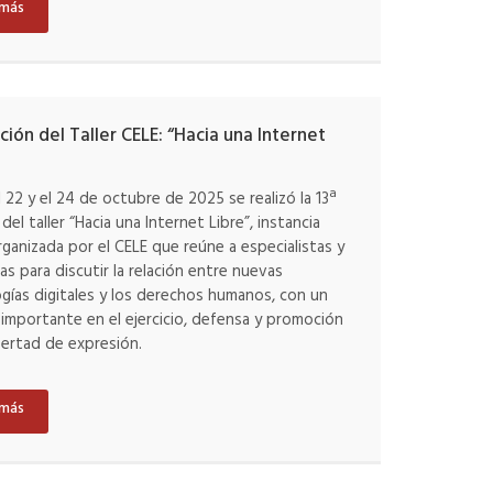
 más
ición del Taller CELE: “Hacia una Internet
l 22 y el 24 de octubre de 2025 se realizó la 13ª
del taller “Hacia una Internet Libre”, instancia
rganizada por el CELE que reúne a especialistas y
tas para discutir la relación entre nuevas
gías digitales y los derechos humanos, con un
 importante en el ejercicio, defensa y promoción
ibertad de expresión.
 más