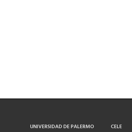
Chateá con Informes
UNIVERSIDAD DE PALERMO
CELE