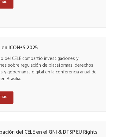
 más
E en ICON•S 2025
po del CELE compartió investigaciones y
ones sobre regulación de plataformas, derechos
 y gobernanza digital en la conferencia anual de
en Brasilia.
 más
ipación del CELE en el GNI & DTSP EU Rights