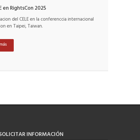
E en RightsCon 2025
pacion del CELE en la conferenccia internacional
on en Taipei, Taiwan.
 más
SOLICITAR INFORMACIÓN