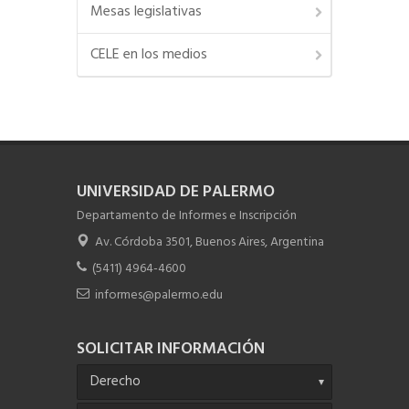
Mesas legislativas
CELE en los medios
Chateá con Informes
UNIVERSIDAD DE PALERMO
Departamento de Informes e Inscripción
Av. Córdoba 3501, Buenos Aires, Argentina
(5411) 4964-4600
informes@palermo.edu
SOLICITAR INFORMACIÓN