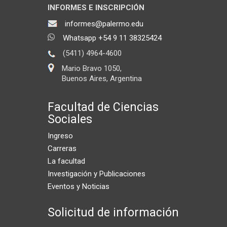
INFORMES E INSCRIPCIÓN
informes@palermo.edu
Whatsapp +54 9 11 38325424
(5411) 4964-4600
Mario Bravo 1050,
Buenos Aires, Argentina
Facultad de Ciencias
Sociales
Ingreso
Carreras
La facultad
Investigación y Publicaciones
Eventos y Noticias
Solicitud de información