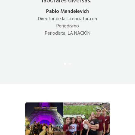
laborales diversas."
a
Pablo Mendelevich
Director de la Licenciatura en
Periodismo
Periodista, LA NACIÓN