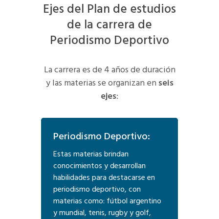
Ejes del Plan de estudios
de la carrera de
Periodismo Deportivo
La carrera es de 4 años de duración
y las materias se organizan en
seis
ejes
:
Periodismo Deportivo:
Estas materias brindan
conocimientos y desarrollan
habilidades para destacarse en
periodismo deportivo, con
materias como: fútbol argentino
y mundial, tenis, rugby y golf,