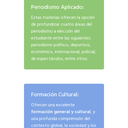
Periodismo Aplicado:
Estas materias ofrecen la opción
de profundizar cuatro áreas del
periodismo a elección del
estudiante entre las siguientes:
periodismo político, deportivo,
económico, internacional, policial,
de espectáculos, entre otros.
Formación Cultural:
Ofrecen una excelente
formación general y cultural
, y
una profunda comprensión del
contexto global, la sociedad y los