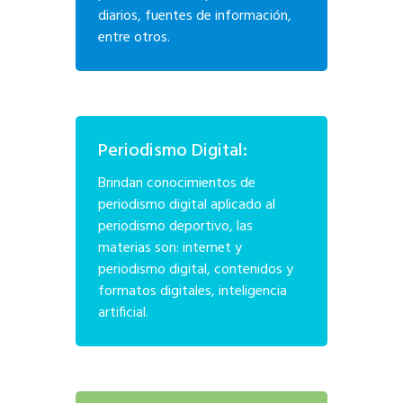
diarios, fuentes de información,
entre otros.
Periodismo Digital:
Brindan conocimientos de
periodismo digital aplicado al
periodismo deportivo, las
materias son: internet y
periodismo digital, contenidos y
formatos digitales, inteligencia
artificial.