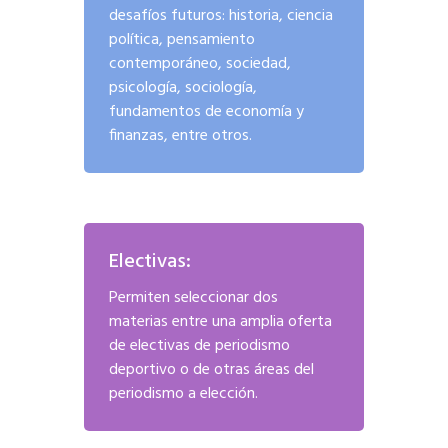
desafíos futuros: historia, ciencia
política, pensamiento
contemporáneo, sociedad,
psicología, sociología,
fundamentos de economía y
finanzas, entre otros.
Electivas:
Permiten seleccionar dos
materias entre una amplia oferta
de electivas de periodismo
deportivo o de otras áreas del
periodismo a elección.