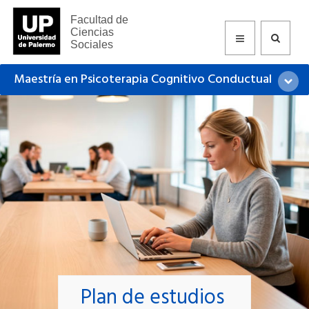
Facultad de
Ciencias
Sociales
Maestría en Psicoterapia Cognitivo Conductual
Plan de estudios