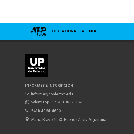
EDUCATIONAL PARTNER
INFORMES E INSCRIPCIÓN
informes@palermo.edu
Whatsapp +54 9 11 38325424
(5411) 4964-4600
Mario Bravo 1050, Buenos Aires, Argentina