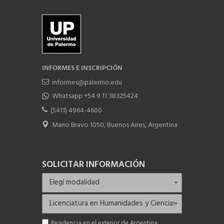
INFORMES E INSCRIPCIÓN
informes@palermo.edu
Whatsapp +54 9 11 38325424
(5411) 4964-4600
Mario Bravo 1050, Buenos Aires, Argentina
SOLICITAR INFORMACIÓN
Residencia en el exterior de Argentina