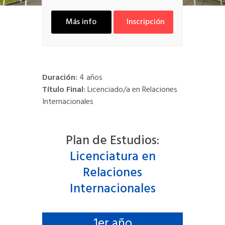
Más info
Inscripción
Duración:
4 años
Título Final:
Licenciado/a en Relaciones
Internacionales
Plan de Estudios:
Licenciatura en
Relaciones
Internacionales
1
er año