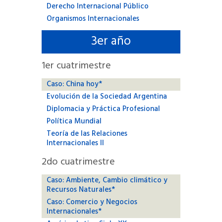
Derecho Internacional Público
Organismos Internacionales
3
er año
1
er cuatrimestre
Caso: China hoy*
Evolución de la Sociedad Argentina
Diplomacia y Práctica Profesional
Política Mundial
Teoría de las Relaciones
Internacionales II
2
do cuatrimestre
Caso: Ambiente, Cambio climático y
Recursos Naturales*
Caso: Comercio y Negocios
Internacionales*