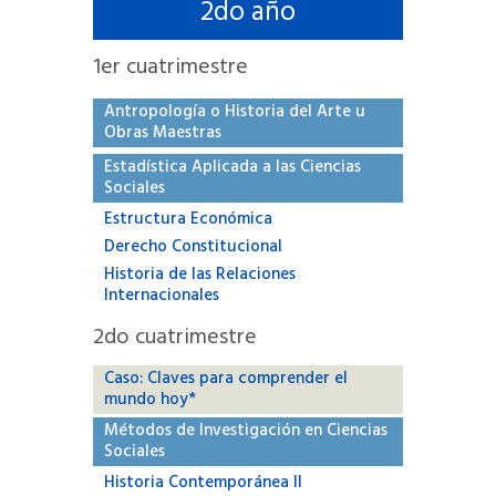
2
do año
1
er cuatrimestre
Antropología o Historia del Arte u
Obras Maestras
Estadística Aplicada a las Ciencias
Sociales
Estructura Económica
Derecho Constitucional
Historia de las Relaciones
Internacionales
2
do cuatrimestre
Caso: Claves para comprender el
mundo hoy*
Métodos de Investigación en Ciencias
Sociales
Historia Contemporánea II