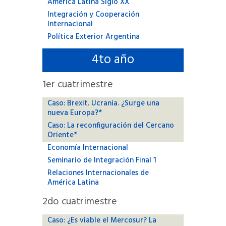
América Latina Siglo XX
Integración y Cooperación
Internacional
Política Exterior Argentina
4
to año
1
er cuatrimestre
Caso: Brexit. Ucrania. ¿Surge una
nueva Europa?*
Caso: La reconfiguración del Cercano
Oriente*
Economía Internacional
Seminario de Integración Final 1
Relaciones Internacionales de
América Latina
2
do cuatrimestre
Caso: ¿Es viable el Mercosur? La