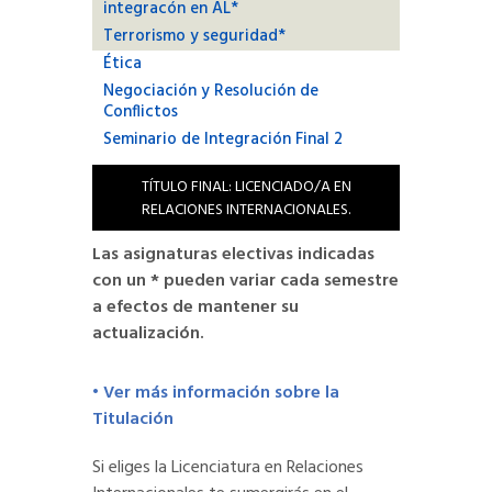
integracón en AL*
Terrorismo y seguridad*
Ética
Negociación y Resolución de
Conflictos
Seminario de Integración Final 2
TÍTULO FINAL: LICENCIADO/A EN
RELACIONES INTERNACIONALES.
Las asignaturas electivas indicadas
con un * pueden variar cada semestre
a efectos de mantener su
actualización.
• Ver más información sobre la
Titulación
Si eliges la Licenciatura en Relaciones