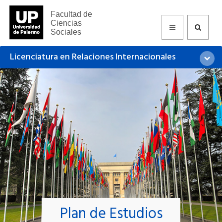
Facultad de
Ciencias
Sociales
Licenciatura en Relaciones Internacionales
Plan de Estudios