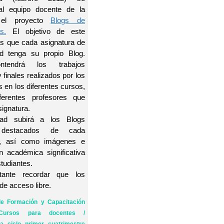
al equipo docente de la
 el proyecto
Blogs de
s.
El objetivo de este
es que cada asignatura de
ad tenga su propio Blog.
ntendrá los trabajos
 finales realizados por los
s en los diferentes cursos,
erentes profesores que
signatura.
tad subirá a los Blogs
s destacados de cada
a, así como imágenes e
n académica significativa
studiantes.
tante recordar que los
de acceso libre.
e Formación y Capacitación
Cursos para docentes /