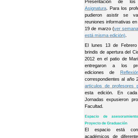
Presentación de l
Asignatura
. Para los pro
pudieron asistir se va
reuniones informativas en
19 de marzo (
ver seman
está misma edición)
.
El lunes 13 de Febrero 
brindis de apertura del C
2012 en el patio de Mar
entregaron a los pro
ediciones de
Reflexi
correspondientes al año 
artículos de profesores 
esta edición. En cad
Jornadas expusieron pro
Facultad.
Espacio de asesoramient
Proyecto de Graduación
El espacio está con
académicos de diferent