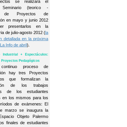
ectos se realizará el
Seminario (teorico -
o) de Proyectos de
ción en mayo y junio 2012
er presentarlos en la
ia de julio-agosto 2012 (
la
n detallada en la próxima
La Info de abril
).
+ Industrial + Espectáculos:
 Proyectos Pedagógicos
ontinuo proceso de
ción hay tres Proyectos
cos que formalizan la
ación de los trabajos
os de los estudiantes
s en los mismos para los
eríodos de exámenes: El
e marzo se inaugura la
Espacio Objeto Palermo
os finales de estudiantes