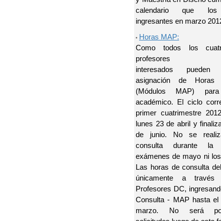
calendario que los 
ingresantes en marzo 201
Horas MAP:
•
Como todos los cuatr
profesores
interesados pueden s
asignación de Horas 
(Módulos MAP) para
académico. El ciclo corr
primer cuatrimestre 201
lunes 23 de abril y finaliz
de junio. No se reali
consulta durante l
exámenes de mayo ni los 
Las horas de consulta deb
únicamente a través d
Profesores DC, ingresan
Consulta - MAP hasta el
marzo. No será pos