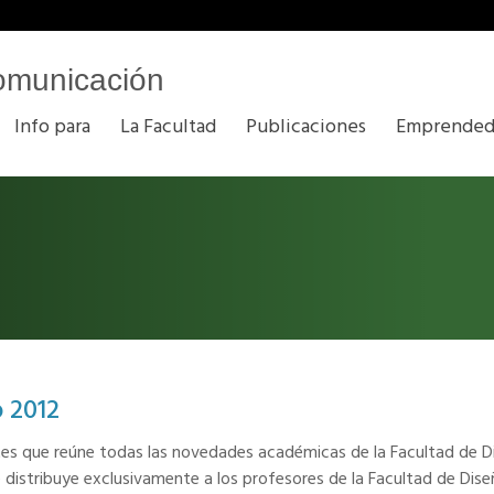
omunicación
Info para
La Facultad
Publicaciones
Emprended
o 2012
entes que reúne todas las novedades académicas de la Facultad de 
e distribuye exclusivamente a los profesores de la Facultad de Dis