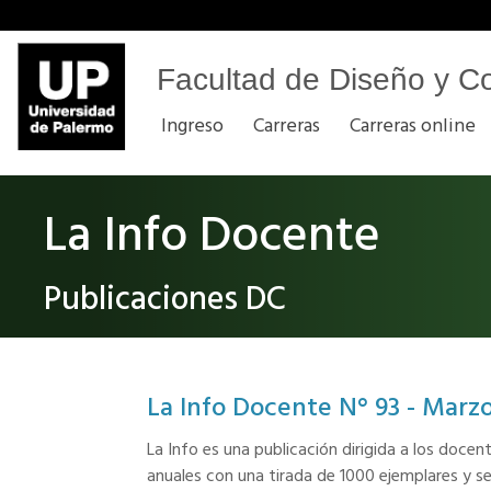
Facultad de Diseño y C
Ingreso
Carreras
Carreras online
La Info Docente
Publicaciones DC
La Info Docente N° 93 - Marz
La Info es una publicación dirigida a los doc
anuales con una tirada de 1000 ejemplares y s