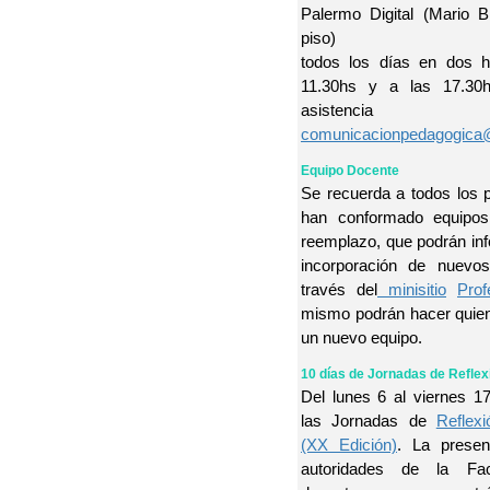
Palermo Digital (Mario 
piso)
todos los días en dos h
11.30hs y a las 17.30h
asistenc
comunicacionpedagogica
Equipo Docente
Se recuerda a todos los 
han conformado equipos
reemplazo, que podrán inf
incorporación de nuevo
través del
minisitio
Pro
mismo podrán hacer quie
un nuevo equipo.
10 días de Jornadas de Refle
Del lunes 6 al viernes 17
las Jornadas de
Reflex
(XX Edición)
. La presen
autoridades de la Fa