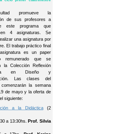
a ciclo primer cuatrimestre
ultad promueve la
ión de sus profesores a
de este programa que
 en 4 asignaturas. Se
ealizar una asignatura por
e. El trabajo práctico final
asignatura es un paper
co remunerado que se
n la Colección Reflexión
ica en Diseño y
ción. Las clases del
 comenzarán la semana
19 de mayo y la oferta de
l siguiente:
cción a la Didáctica
(2
:30 a 13:30hs.
Prof. Silvia