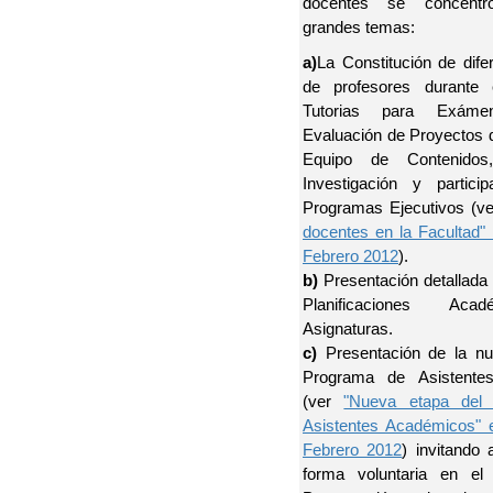
docentes se concentr
grandes temas:
a)
La Constitución de dife
de profesores durante 
Tutorias para Exámen
Evaluación de Proyectos 
Equipo de Contenidos
Investigación y partici
Programas Ejecutivos (ve
docentes en la Facultad" 
Febrero 2012
).
b)
Presentación detallada
Planificaciones Ac
Asignaturas.
c)
Presentación de la nu
Programa de Asistente
(ver
"Nueva etapa del
Asistentes Académicos" 
Febrero 2012
) invitando 
forma voluntaria en 