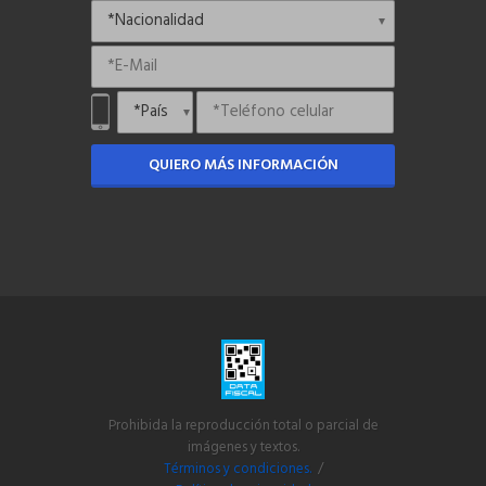
QUIERO MÁS INFORMACIÓN
Prohibida la reproducción total o parcial de
imágenes y textos.
Términos y condiciones.
/