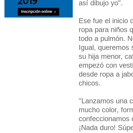
así dibujo yo".
Ese fue el inicio
ropa para niños 
todo a pulmón. N
Igual, queremos s
su hija menor, ca
empezó con vesti
desde ropa a jabo
chicos.
"Lanzamos una co
mucho color, for
confeccionamos 
¡Nada duro! Súpe