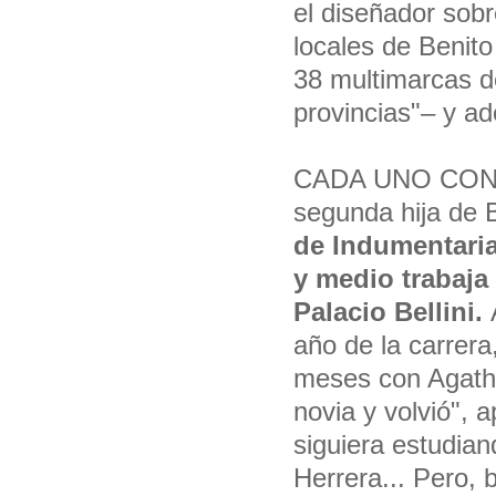
el diseñador sobr
locales de Benito
38 multimarcas de
provincias"– y a
CADA UNO CON
segunda hija de 
de Indumentaria
y medio trabaja
Palacio Bellini.
año de la carrera
meses con Agatha
novia y volvió", 
siguiera estudia
Herrera... Pero, 