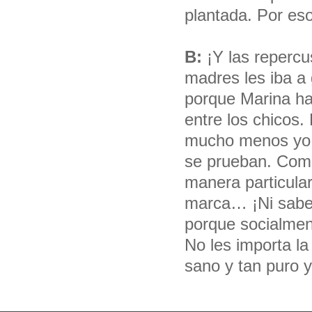
plantada. Por es
B:
¡Y las repercu
madres les iba a 
porque Marina ha
entre los chicos. 
mucho menos yo, 
se prueban. Comp
manera particula
marca… ¡Ni saben
porque socialmen
No les importa la 
sano y tan puro y