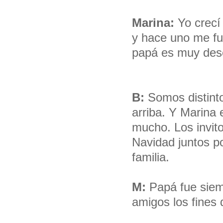
Marina:
Yo crecí
y hace uno me fui
papá es muy
B:
Somos distinto
arriba. Y Marina
mucho. Los invit
Navidad juntos p
familia.
M:
Papá fue siem
amigos los fines 