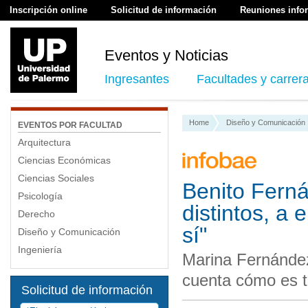
Inscripción online
Solicitud de información
Reuniones info
Eventos y Noticias
Ingresantes
Facultades y carrer
Home
Diseño y Comunicación
EVENTOS POR FACULTAD
Arquitectura
Ciencias Económicas
Ciencias Sociales
Benito Fern
Psicología
distintos, a 
Derecho
sí"
Diseño y Comunicación
Ingeniería
Marina Fernánde
cuenta cómo es t
Solicitud de información