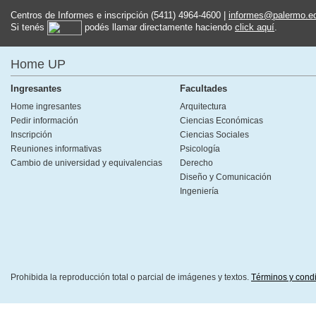
Centros de Informes e inscripción (5411) 4964-4600 |
informes@palermo.e
Si tenés
podés llamar directamente haciendo
click aquí
.
Home UP
Ingresantes
Facultades
Home ingresantes
Arquitectura
Pedir información
Ciencias Económicas
Inscripción
Ciencias Sociales
Reuniones informativas
Psicología
Cambio de universidad y equivalencias
Derecho
Diseño y Comunicación
Ingeniería
Prohibida la reproducción total o parcial de imágenes y textos.
Términos y cond