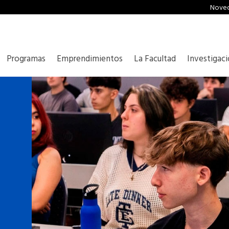
Nove
Programas
Emprendimientos
La Facultad
Investigac