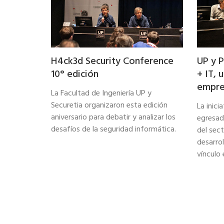
H4ck3d Security Conference
UP y P
10° edición
+ IT, 
empre
La Facultad de Ingeniería UP y
Securetia organizaron esta edición
La inici
aniversario para debatir y analizar los
egresad
desafíos de la seguridad informática.
del sec
desarro
vínculo 