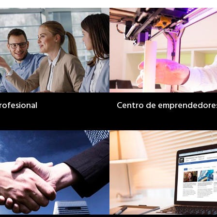
rofesional
Centro de emprendedore