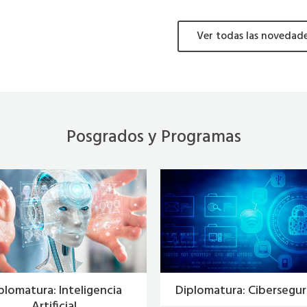
Ver todas las novedad
Posgrados y Programas
plomatura: Inteligencia
Diplomatura: Cibersegu
Artificial