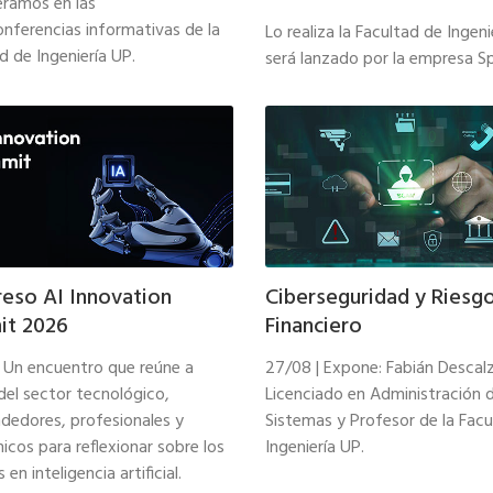
eramos en las
nferencias informativas de la
Lo realiza la Facultad de Ingeni
d de Ingeniería UP.
será lanzado por la empresa S
eso AI Innovation
Ciberseguridad y Riesg
it 2026
Financiero
 Un encuentro que reúne a
27/08 | Expone: Fabián Descal
 del sector tecnológico,
Licenciado en Administración 
dedores, profesionales y
Sistemas y Profesor de la Fac
cos para reflexionar sobre los
Ingeniería UP.
en inteligencia artificial.