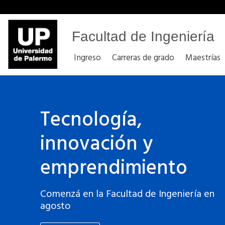
Facultad de Ingeniería
Ingreso
Carreras de grado
Maestrías
Facultad de Ingeniería
Tecnología,
innovación y
emprendimiento
Comenzá en la Facultad de Ingeniería en
agosto