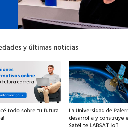
dades y últimas noticias
cé todo sobre tu futura
La Universidad de Pale
a!
desarrolla y construye e
Satélite LABSAT IoT