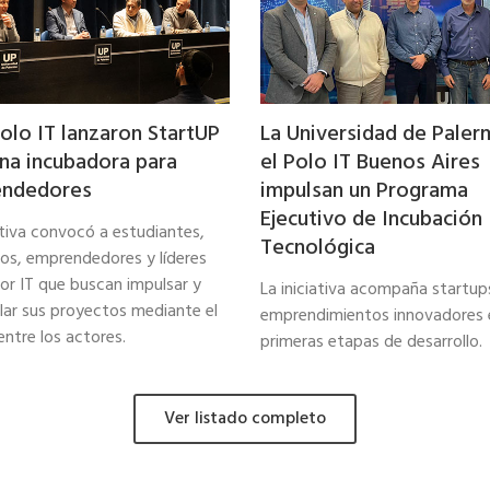
olo IT lanzaron StartUP
La Universidad de Paler
una incubadora para
el Polo IT Buenos Aires
ndedores
impulsan un Programa
Ejecutivo de Incubación
ativa convocó a estudiantes,
Tecnológica
os, emprendedores y líderes
tor IT que buscan impulsar y
La iniciativa acompaña startup
llar sus proyectos mediante el
emprendimientos innovadores 
entre los actores.
primeras etapas de desarrollo.
Ver listado completo