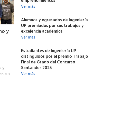
emprendimientos
Ver más
Alumnos y egresados de Ingeniería
UP premiados por sus trabajos y
mo y
excelencia académica
Ver más
Estudiantes de Ingeniería UP
distinguidos por el premio Trabajo
Final de Grado del Concurso
Santander 2025
s y
Ver más
en sus