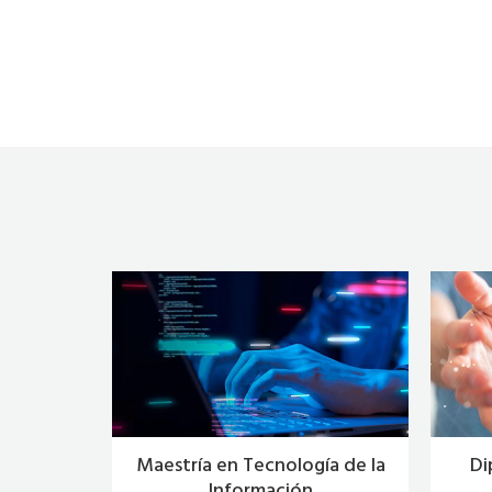
 Artificial
Maestría en Tecnología de la
Di
Información