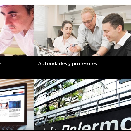
s
Autoridades y profesores