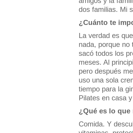
amigos y la famil
dos familias. Mi 
¿Cuánto te impo
La verdad es que 
nada, porque no 
sacó todos los p
meses. Al principi
pero después me 
uso una sola cre
tiempo para la g
Pilates en casa 
¿Qué es lo que
Comida. Y descub
vitaminas, protec