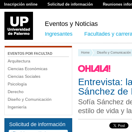
Inscripción online
Solicitud de información
Reuniones info
Eventos y Noticias
Ingresantes
Facultades y carrer
Home
Diseño y Comunicación
EVENTOS POR FACULTAD
Arquitectura
Ciencias Económicas
Ciencias Sociales
Entrevista: l
Psicología
Sánchez de 
Derecho
Diseño y Comunicación
Sofía Sánchez de
Ingeniería
estilo de vida y 
Solicitud de información