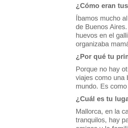
¿Cómo eran tus 
Íbamos mucho al s
de Buenos Aires. 
huevos en el gall
organizaba mam
¿Por qué tu pri
Porque no hay ot
viajes como una 
mundo. Es como e
¿Cuál es tu lug
Mallorca, en la 
tranquilos, hay p