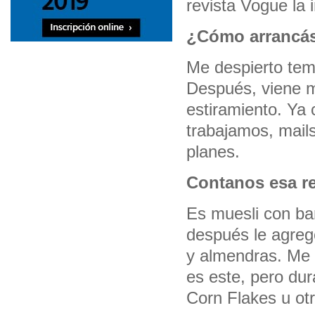
revista Vogue la 
¿Cómo arrancás
Me despierto tem
Después, viene m
estiramiento. Ya 
trabajamos, mails
planes.
Contanos esa re
Es muesli con ban
después le agreg
y almendras. Me
es este, pero dur
Corn Flakes u otr