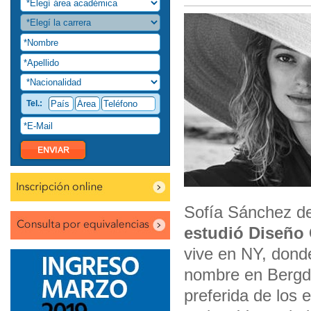
Tel.:
Sofía Sánchez de
estudió Diseño 
vive en NY, dond
nombre en Bergdo
preferida de los 