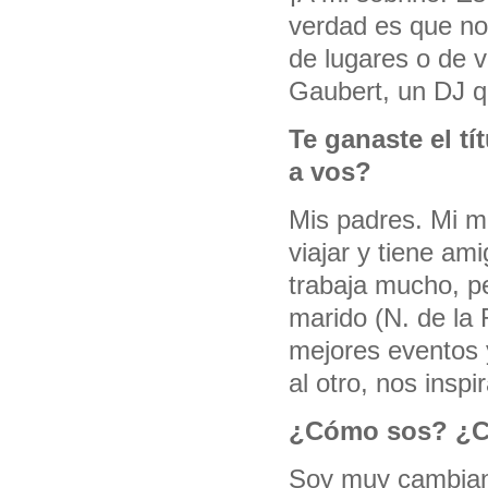
verdad es que no
de lugares o de v
Gaubert, un DJ q
Te ganaste el tí
a vos?
Mis padres. Mi m
viajar y tiene a
trabaja mucho, p
marido (N. de la 
mejores eventos 
al otro, nos ins
¿Cómo sos? ¿Có
Soy muy cambiant