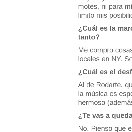
motes, ni para mí
limito mis posibil
¿Cuál es la mar
tanto?
Me compro cosas 
locales en NY. S
¿Cuál es el desf
Al de Rodarte, q
la música es espec
hermoso (además,
¿Te vas a queda
No. Pienso que e