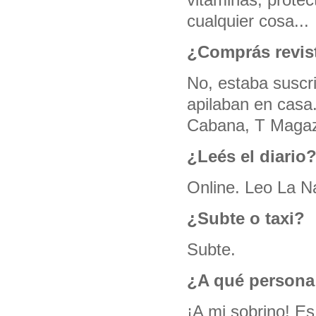
cualquier cosa...
¿Comprás revis
No, estaba suscri
apilaban en casa.
Cabana, T Magaz
¿Leés el diario
Online. Leo La N
¿Subte o taxi?
Subte.
¿A qué persona 
¡A mi sobrino! E