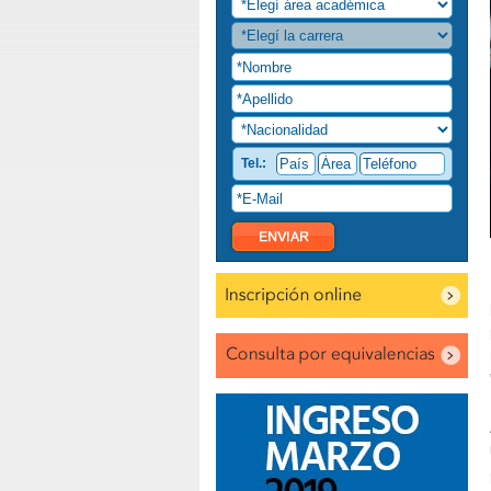
Tel.: