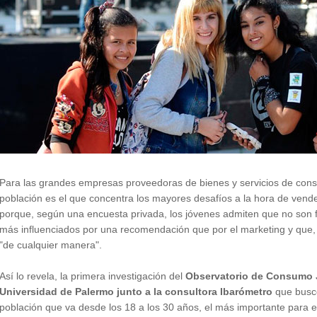
Para las grandes empresas proveedoras de bienes y servicios de cons
población es el que concentra los mayores desafíos a la hora de vende
porque, según una encuesta privada, los jóvenes admiten que no son 
más influenciados por una recomendación que por el marketing y que, h
"de cualquier manera".
Así lo revela, la primera investigación del
Observatorio de Consumo J
Universidad de Palermo junto a la consultora Ibarómetro
que buscó
población que va desde los 18 a los 30 años, el más importante para e