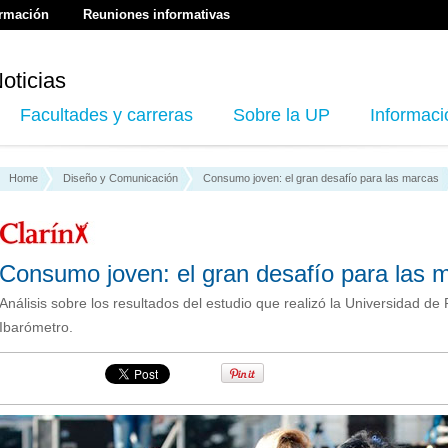
ormación
Reuniones informativas
oticias
Facultades y carreras
Sobre la UP
Informaci
Home
Diseño y Comunicación
Consumo joven: el gran desafío para las marcas
Consumo joven: el gran desafío para las 
Análisis sobre los resultados del estudio que realizó la Universidad de
Ibarómetro.