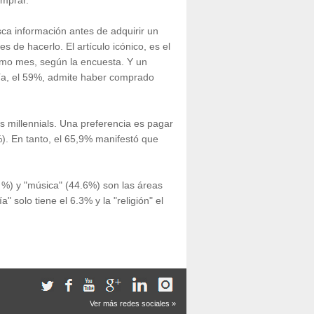
omprar.
sca información antes de adquirir un
de hacerlo. El artículo icónico, es el
timo mes, según la encuesta. Y un
ía, el 59%, admite haber comprado
os millennials. Una preferencia es pagar
%). En tanto, el 65,9% manifestó que
7 %) y "música" (44.6%) son las áreas
 solo tiene el 6.3% y la "religión" el
Ver más redes sociales »