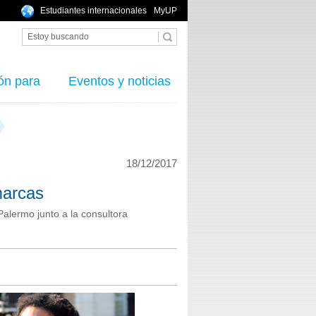
Estudiantes internacionales
MyUP
ón para
Eventos y noticias
18/12/2017
marcas
 Palermo junto a la consultora