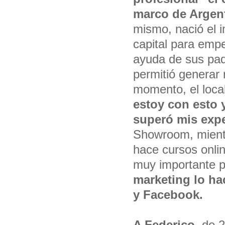
marco de Argen
mismo, nació el 
capital para emp
ayuda de sus padr
permitió generar 
momento, el loca
estoy con esto 
superó mis expe
Showroom, mienta
hace cursos onli
muy importante p
marketing lo ha
y Facebook.
A Federico
, de 