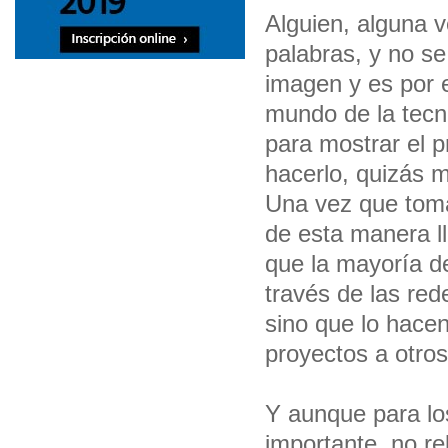
Alguien, alguna v
palabras, y no se
imagen y es por 
mundo de la tecn
para mostrar el 
hacerlo, quizás m
Una vez que toma
de esta manera l
que la mayoría d
través de las red
sino que lo hace
proyectos a otro
Y aunque para los
importante, no re