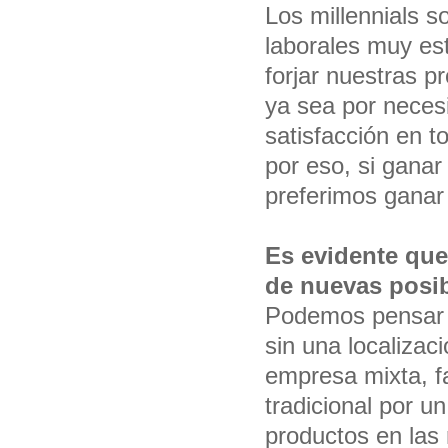
Los millennials 
laborales muy est
forjar nuestras p
ya sea por necesi
satisfacción en to
por eso, si ganar
preferimos gana
Es evidente que
de nuevas posib
Podemos pensar 
sin una localizac
empresa mixta, f
tradicional por 
productos en las 