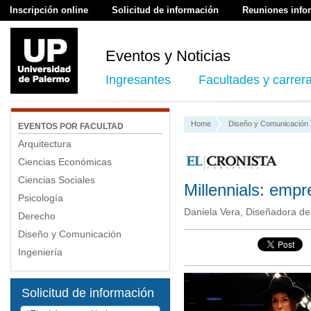
Inscripción online
Solicitud de información
Reuniones info
Eventos y Noticias
Ingresantes
Facultades y carrer
Home
Diseño y Comunicación
EVENTOS POR FACULTAD
Arquitectura
Ciencias Económicas
Ciencias Sociales
Millennials: empr
Psicología
Daniela Vera, Diseñadora de
Derecho
Diseño y Comunicación
Ingeniería
Solicitud de información