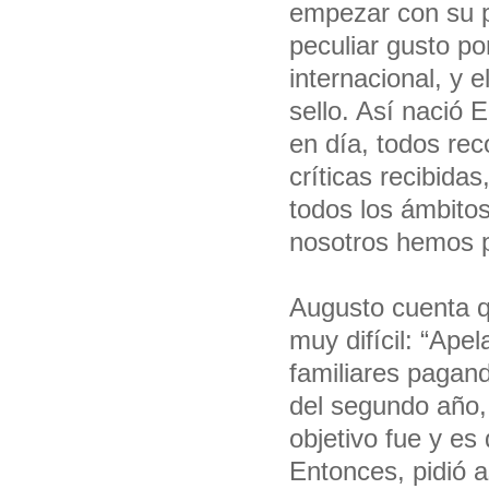
empezar con su p
peculiar gusto po
internacional, y 
sello. Así nació
en día, todos rec
críticas recibida
todos los ámbito
nosotros hemos 
Augusto cuenta qu
muy difícil: “Ap
familiares pagand
del segundo año,
objetivo fue y es
Entonces, pidió 