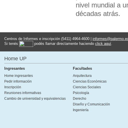
nivel mundial a 
décadas atrás.
Centros de Informes e inscripción (5411) 4964-4600 |
informes@palermo.e
Si tenés
podés llamar directamente haciendo
click aquí
.
Home UP
Ingresantes
Facultades
Home ingresantes
Arquitectura
Pedir información
Ciencias Económicas
Inscripción
Ciencias Sociales
Reuniones informativas
Psicología
Cambio de universidad y equivalencias
Derecho
Diseño y Comunicación
Ingeniería