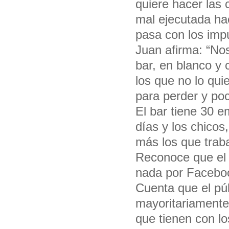
quiere hacer las 
mal ejecutada ha
pasa con los impu
Juan afirma: “Nos
bar, en blanco y
los que no lo qui
para perder y poc
El bar tiene 30 
días y los chico
más los que traba
Reconoce que el
nada por Faceboo
Cuenta que el pú
mayoritariamente 
que tienen con l