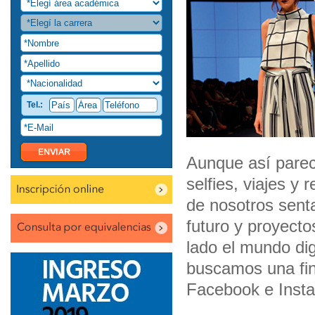
Tel.:
Aunque así pareci
selfies, viajes 
de nosotros sen
futuro y proyecto
lado el mundo di
buscamos una final
Facebook e Inst