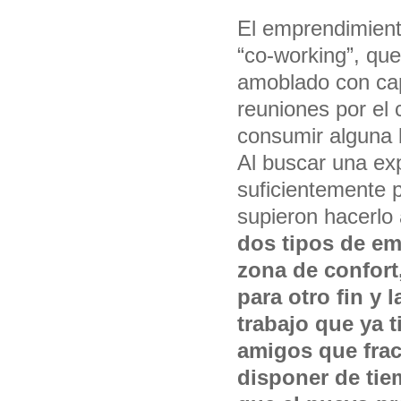
El emprendimient
“co-working”, qu
amoblado con capa
reuniones por el 
consumir alguna b
Al buscar una exp
suficientemente 
supieron hacerlo
dos tipos de em
zona de confort
para otro fin y l
trabajo que ya 
amigos que fra
disponer de tie