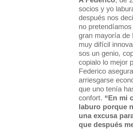
socios y yo labur
después nos deci
no pretendíamos 
gran mayoría de 
muy difícil innov
sos un genio, co
copialo lo mejor p
Federico asegura
arriesgarse econó
que uno tenía has
confort.
“En mi c
laburo porque n
una excusa para
que después me 