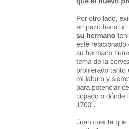
que el nuevo pr
Por otro lado, ex
empezó hace un 
su hermano
tení
esté relacionado 
su hermano tiene 
tema de la cerve
proliferado tanto
mi laburo y siem
para potenciar c
copado o dónde f
1700”.
Juan cuenta que 