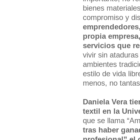
bienes materiale
compromiso y dis
emprendedores, 
propia empresa,
servicios que r
vivir sin atadura
ambientes tradic
estilo de vida lib
menos, no tantas
Daniela Vera ti
textil en la Uni
que se llama “Amp
tras haber gana
profesional” el c