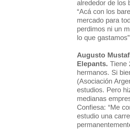
alrededor de los
“Acá con los bar
mercado para tod
perdimos ni un 
lo que gastamos”
Augusto Mustafá
Elepants.
Tiene 2
hermanos. Si bie
(Asociación Arge
estudios. Pero h
medianas empresa
Confiesa: “Me co
estudio una carr
permanentemente”