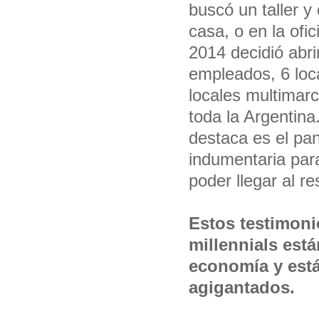
buscó un taller y
casa, o en la ofi
2014 decidió abri
empleados, 6 loc
locales multimarc
toda la Argentina
destaca es el pan
indumentaria par
poder llegar al r
Estos testimon
millennials est
economía y est
agigantados.