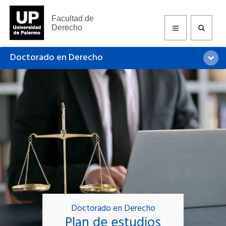
Facultad de
Derecho
Doctorado en Derecho
Doctorado en Derecho
Plan de estudios