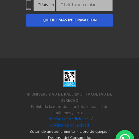
QUIERO MÁS INFORMACIÓN
© UNIVERSIDAD DE PALERMO | FACULTAD DE
DERECHO
Prohibida la reproducción total o parcial de
imágenes y textos.
Términos y condiciones.
/
Política de privacidad
Botón de arrepentimiento
/
Libro de quejas
/
Defensa del Consumidor