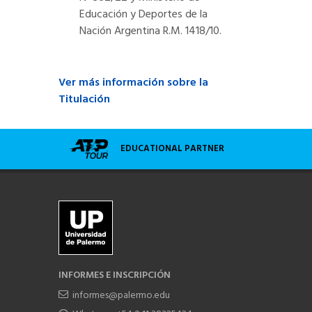
Educación y Deportes de la
Nación Argentina R.M. 1418/10.
Ver más información sobre la
Titulación
EDUCATIONAL PARTNER
INFORMES E INSCRIPCIÓN
informes@palermo.edu