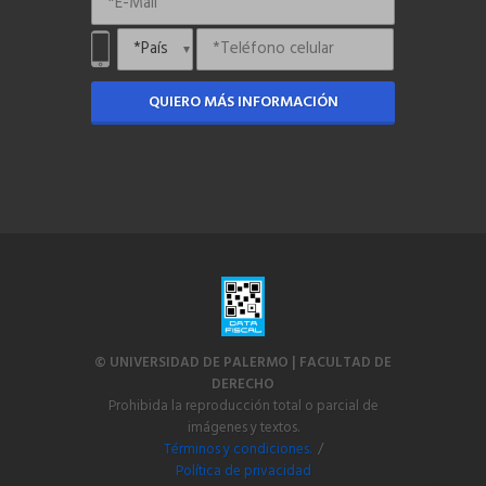
QUIERO MÁS INFORMACIÓN
© UNIVERSIDAD DE PALERMO | FACULTAD DE
DERECHO
Prohibida la reproducción total o parcial de
imágenes y textos.
Términos y condiciones.
/
Política de privacidad