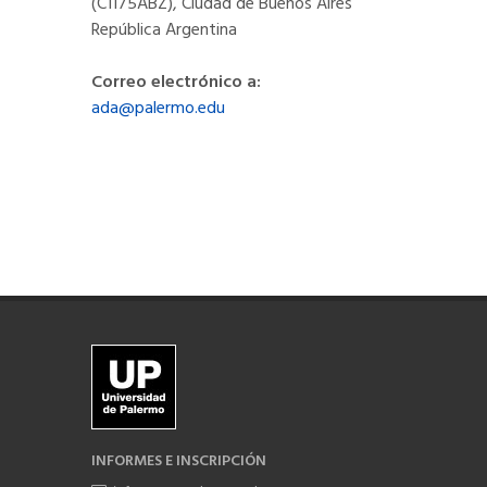
(C1175ABZ), Ciudad de Buenos Aires
República Argentina
Correo electrónico a:
ada@palermo.edu
INFORMES E INSCRIPCIÓN