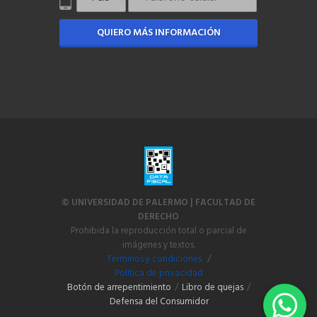
QUIERO MÁS INFORMACIÓN
© UNIVERSIDAD DE PALERMO | FACULTAD DE
DERECHO
Prohibida la reproducción total o parcial de
imágenes y textos.
Términos y condiciones.
/
Política de privacidad
Botón de arrepentimiento
/
Libro de quejas
/
Defensa del Consumidor