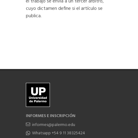
el trabajo se envía a un tercer árbitro,
cuyo dictamen define si el artículo se
publica.
INFORMES E INSCRIPCIÓN
informes@palermo.edu
Whatsapp +54 9 11 38325424