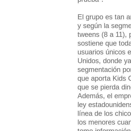
El grupo es tan 
y según la segme
tweens (8 a 11), 
sostiene que tod
usuarios únicos e
Unidos, donde ya
segmentación por
que aporta Kids 
que se pierda din
Además, el empre
ley estadouniden
línea de los chic
los menores cuan
tome información 