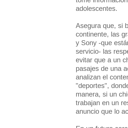
adolescentes.
Asegura que, si 
continente, las 
y Sony -que están
servicio- las res
evitar que a un c
pasajes de una ae
analizan el cont
"deportes", dond
manera, si un chi
trabajan en un r
anuncio que lo a