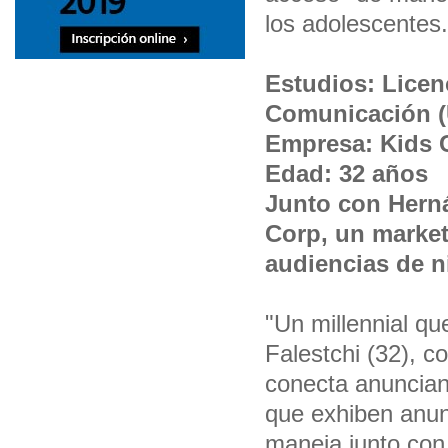
los adolescentes.
Estudios: Licen
Comunicación (
Empresa: Kids 
Edad: 32 años
Junto con Herná
Corp, un market
audiencias de n
"Un millennial qu
Falestchi (32), 
conecta anuncian
que exhiben anun
maneja junto con