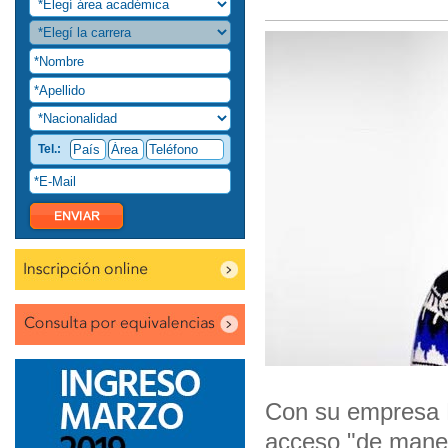
Tel.:
Con su empresa Ki
acceso "de manera