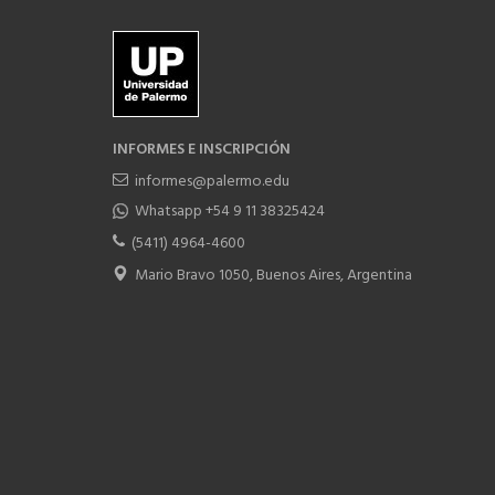
INFORMES E INSCRIPCIÓN
informes@palermo.edu
Whatsapp +54 9 11 38325424
(5411) 4964-4600
Mario Bravo 1050, Buenos Aires, Argentina