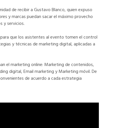
tunidad de recibir a Gustavo Blanco, quien expuso
dores y marcas puedan sacar el máximo provecho
s y servicios.
s para que los asistentes al evento tomen el control
tegias y técnicas de marketing digital, aplicadas a
man el marketing online: Marketing de contenidos,
ding digital, Email marketing y Marketing móvil. De
convenientes de acuerdo a cada estrategia