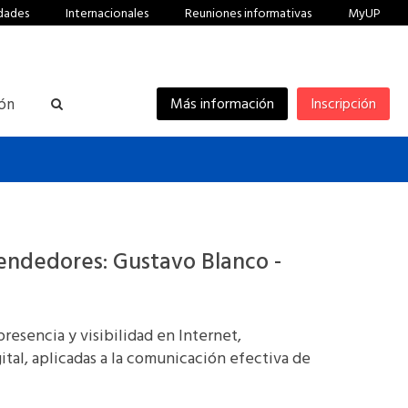
dades
Internacionales
Reuniones informativas
MyUP
ión
Más información
Inscripción
ndedores: Gustavo Blanco -
resencia y visibilidad en Internet,
tal, aplicadas a la comunicación efectiva de