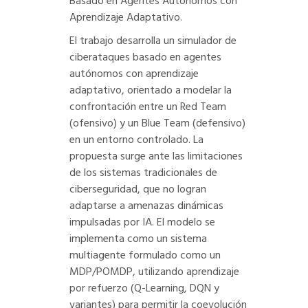
Basado en Agentes Autónomos con
Aprendizaje Adaptativo.
El trabajo desarrolla un simulador de
ciberataques basado en agentes
autónomos con aprendizaje
adaptativo, orientado a modelar la
confrontación entre un Red Team
(ofensivo) y un Blue Team (defensivo)
en un entorno controlado. La
propuesta surge ante las limitaciones
de los sistemas tradicionales de
ciberseguridad, que no logran
adaptarse a amenazas dinámicas
impulsadas por IA. El modelo se
implementa como un sistema
multiagente formulado como un
MDP/POMDP, utilizando aprendizaje
por refuerzo (Q-Learning, DQN y
variantes) para permitir la coevolución