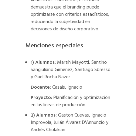
financieros. Finalmente, el estudio
demuestra que el branding puede
optimizarse con criterios estadísticos,
reduciendo la subjetividad en
decisiones de diseño corporativo.
Menciones especiales
1) Alumnos:
Martín Mayotti, Santino
Sangiuliano Giménez, Santiago Sbresso
y Gael Rocha Nazer
Docente:
Casais, Ignacio
Proyecto:
Planificación y optimización
en las líneas de producción.
2) Alumnos:
Gaston Cuevas, Ignacio
Improvola, Julián Álvarez D'Annunzio y
Andrés Cholakian