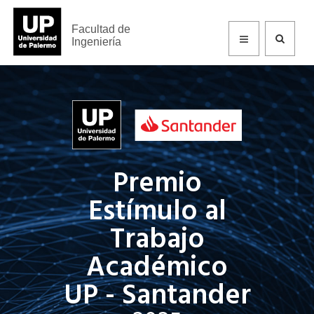
Facultad de
Ingeniería
Premio
Estímulo al
Trabajo
Académico
UP - Santander