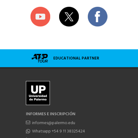
EDUCATIONAL PARTNER
INFORMES E INSCRIPCIÓN
informes@palermo.edu
Whatsapp +54 9 11 38325424