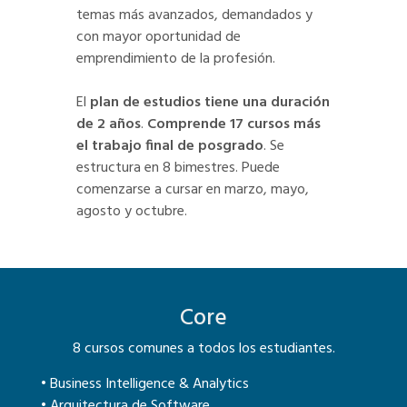
temas más avanzados, demandados y
con mayor oportunidad de
emprendimiento de la profesión.
El
plan de estudios tiene una duración
de 2 años
.
Comprende 17 cursos más
el trabajo final de posgrado
. Se
estructura en 8 bimestres. Puede
comenzarse a cursar en marzo, mayo,
agosto y octubre.
Core
8 cursos comunes a todos los estudiantes.
• Business Intelligence & Analytics
• Arquitectura de Software