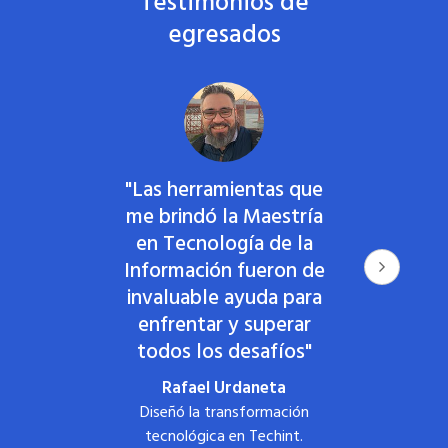
Testimonios de
egresados
"Las herramientas que
me brindó la Maestría
en Tecnología de la
Información fueron de
invaluable ayuda para
enfrentar y superar
q
todos los desafíos"
Rafael Urdaneta
Diseñó la transformación
tecnológica en Techint.