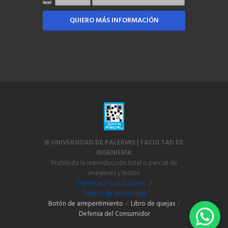
QUIERO MÁS INFORMACIÓN
© UNIVERSIDAD DE PALERMO | FACULTAD DE
INGENIERÍA
Prohibida la reproducción total o parcial de
imágenes y textos.
Términos y condiciones.
/
Política de privacidad
Botón de arrepentimiento
/
Libro de quejas
/
Defensa del Consumidor