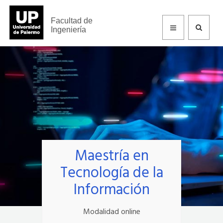
Facultad de
Ingeniería
Maestría en
Tecnología de la
Información
Modalidad online