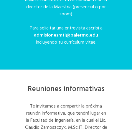
realizar una entrevista de admisión con el
director de la Maestría (presencial o por
zoom).
Para solicitar una entrevista escribí a
admisionesmti@palermo.edu
incluyendo tu currículum vitae.
Reuniones informativas
Te invitamos a compartir la próxima
reunión informativa, que tendrá lugar en
la Facultad de Ingeniería, en la cual el Lic.
Claudio Zamoszczyk, M.Sc.IT, Director de