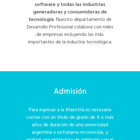
software y todas las industrias
generadoras y consumidoras de
tecnología
. Nuestro departamento de
Desarrollo Profesional colabora con miles
de empresas incluyendo las más
importantes de la industria tecnológica.
Admisión
Para ingresar a la Maestría es necesario
contar con un título de grado de 4 o más
años de duración de una universidad
argentina o extranjera reconocida, y