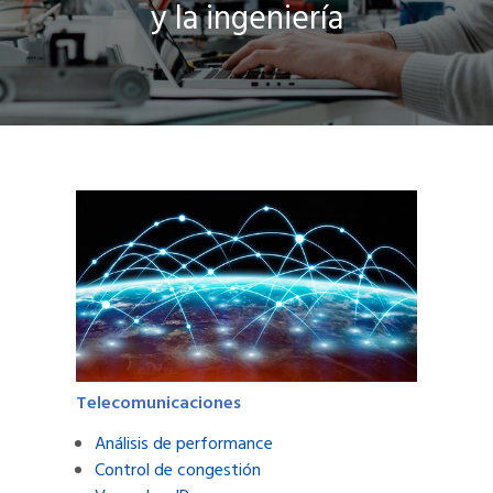
y la ingeniería
Telecomunicaciones
Análisis de performance
Control de congestión