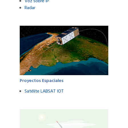
Voz sobre IP
Radar
Proyectos Espaciales
Satélite LABSAT IOT