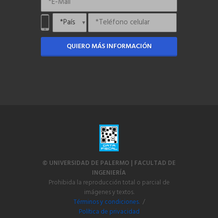
QUIERO MÁS INFORMACIÓN
© UNIVERSIDAD DE PALERMO | FACULTAD DE
INGENIERÍA
Prohibida la reproducción total o parcial de
imágenes y textos.
Términos y condiciones.
/
Política de privacidad