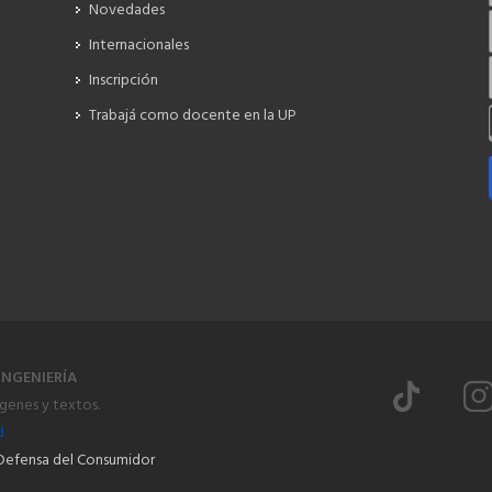
Novedades
Internacionales
Inscripción
Trabajá como docente en la UP
INGENIERÍA
ágenes y textos.
d
Defensa del Consumidor