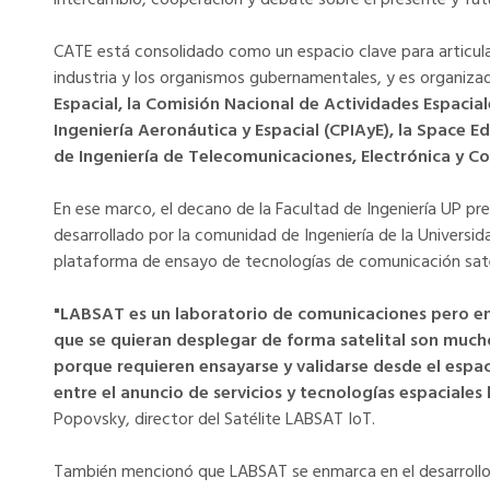
CATE está consolidado como un espacio clave para articul
industria y los organismos gubernamentales, y es organiza
Espacial, la Comisión Nacional de Actividades Espacial
Ingeniería Aeronáutica y Espacial (CPIAyE), la Space E
de Ingeniería de Telecomunicaciones, Electrónica y 
En ese marco, el decano de la Facultad de Ingeniería UP pr
desarrollado por la comunidad de Ingeniería de la Universi
plataforma de ensayo de tecnologías de comunicación satel
"LABSAT es un laboratorio de comunicaciones pero en e
que se quieran desplegar de forma satelital son mucho
porque requieren ensayarse y validarse desde el espac
entre el anuncio de servicios y tecnologías espaciales
Popovsky, director del Satélite LABSAT IoT.
También mencionó que LABSAT se enmarca en el desarrollo 