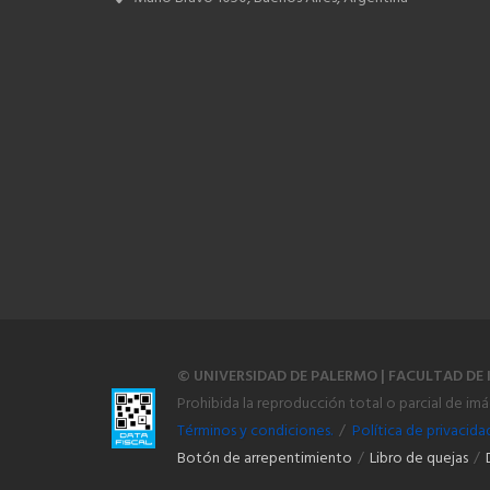
© UNIVERSIDAD DE PALERMO | FACULTAD DE 
Prohibida la reproducción total o parcial de im
Términos y condiciones.
/
Política de privacida
Botón de arrepentimiento
/
Libro de quejas
/