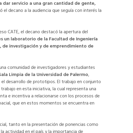
a dar servicio a una gran cantidad de gente,
ló el decano a la audiencia que seguía con interés la
greso CATE, el decano destacó la apertura del
es un laboratorio de la Facultad de Ingeniería
o, de investigación y de emprendimiento de
, una comunidad de investigadores y estudiantes
Sala Limpia de la Universidad de Palermo
,
 el desarrollo de prototipos. El trabajo en conjunto
rabajo en esta iniciativa, la cual representa una
ta e incentiva a relacionarse con los procesos de
spacial, que en estos momentos se encuentra en
cial, tanto en la presentación de ponencias como
 la actividad en el país y la importancia de