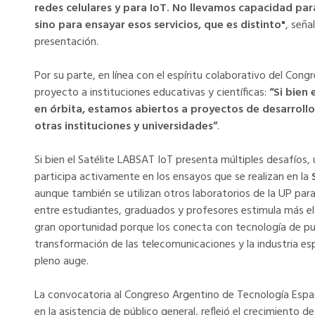
redes celulares y para IoT. No llevamos capacidad par
sino para ensayar esos servicios, que es distinto"
, seña
presentación.
Por su parte, en línea con el espíritu colaborativo del Con
proyecto a instituciones educativas y científicas:
“Si bien 
en órbita, estamos abiertos a proyectos de desarroll
otras instituciones y universidades”
.
Si bien el Satélite LABSAT IoT presenta múltiples desafíos
participa activamente en los ensayos que se realizan en la
aunque también se utilizan otros laboratorios de la UP para
entre estudiantes, graduados y profesores estimula más el t
gran oportunidad porque los conecta con tecnología de pun
transformación de las telecomunicaciones y la industria e
pleno auge.
La convocatoria al Congreso Argentino de Tecnología Espa
en la asistencia de público general, reflejó el crecimiento de