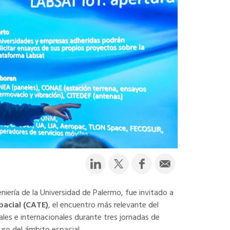
niería de la Universidad de Palermo, fue invitado a
pacial (CATE)
, el encuentro más relevante del
ales e internacionales durante tres jornadas de
uro del ámbito espacial.