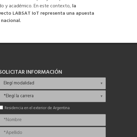
ado y académico. En este contexto,
la
royecto LABSAT IoT representa una apuesta
 nacional.
SOLICITAR INFORMACIÓN
Residencia en el exterior de Argentina