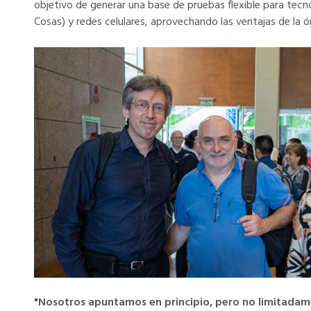
objetivo de generar una base de pruebas flexible para tec
Cosas) y redes celulares, aprovechando las ventajas de la ór
"Nosotros apuntamos en principio, pero no limitadam