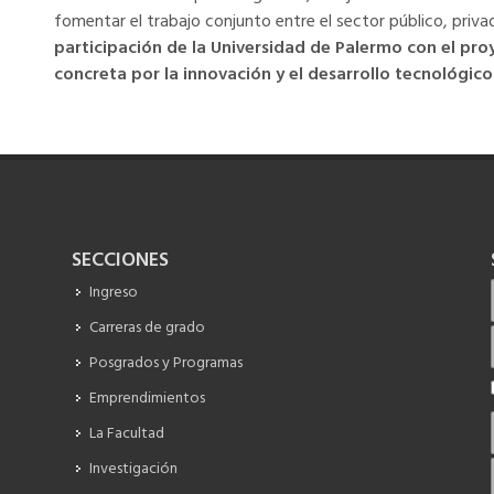
fomentar el trabajo conjunto entre el sector público, priv
participación de la Universidad de Palermo con el p
concreta por la innovación y el desarrollo tecnológico
SECCIONES
Ingreso
Carreras de grado
Posgrados y Programas
Emprendimientos
La Facultad
Investigación