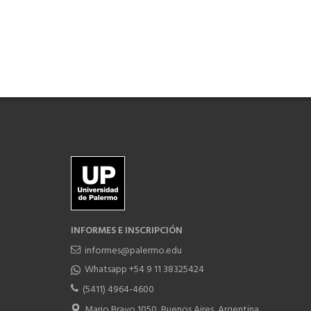
INFORMES E INSCRIPCIÓN
informes@palermo.edu
Whatsapp +54 9 11 38325424
(5411) 4964-4600
Mario Bravo 1050, Buenos Aires, Argentina