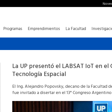
Nove
Programas
Emprendimientos
La Facultad
Investigac
La UP presentó el LABSAT IoT en el
Tecnología Espacial
El Ing. Alejandro Popovsky, decano de la Facultad d
fue invitado a disertar en el 13° Congreso Argentin