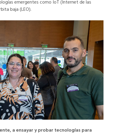
nologías emergentes como IoT (Internet de las
bita baja (LEO).
ente, a ensayar y probar tecnologías para