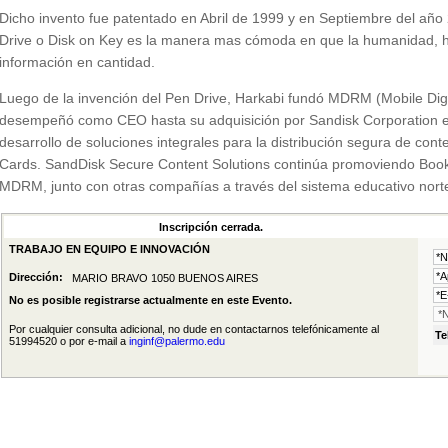
Dicho invento fue patentado en Abril de 1999 y en Septiembre del año
Drive o Disk on Key es la manera mas cómoda en que la humanidad, ha
información en cantidad.
Luego de la invención del Pen Drive, Harkabi fundó MDRM (Mobile Di
desempeñó como CEO hasta su adquisición por Sandisk Corporation e
desarrollo de soluciones integrales para la distribución segura de co
Cards. SandDisk Secure Content Solutions continúa promoviendo Booklo
MDRM, junto con otras compañías a través del sistema educativo nor