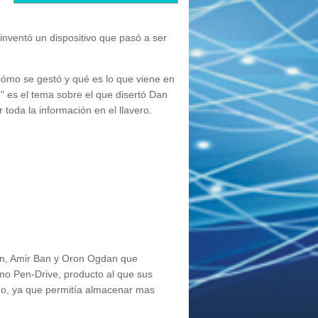
inventó un dispositivo que pasó a ser
ómo se gestó y qué es lo que viene en
n" es el tema sobre el que disertó Dan
toda la información en el llavero.
an, Amir Ban y Oron Ogdan que
mo Pen-Drive, producto al que sus
ano, ya que permitía almacenar mas