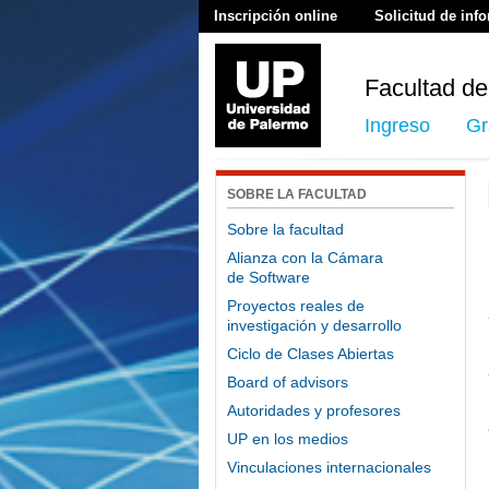
Inscripción online
Solicitud de inf
Facultad de
Ingreso
Gr
SOBRE LA FACULTAD
Sobre la facultad
Alianza con la Cámara
de Software
Proyectos reales de
investigación y desarrollo
Ciclo de Clases Abiertas
Board of advisors
Autoridades y profesores
UP en los medios
Vinculaciones internacionales