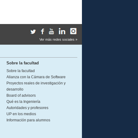
Ver más redes sociales »
Sobre la facultad
Sobre la facultad
Alianza con la Cámara de Software
Proyectos reales de investigación y
desarrollo
Board of advisors
Qué es la Ingeniería
Autoridades y profesores
UP en los medios
Información para alumnos