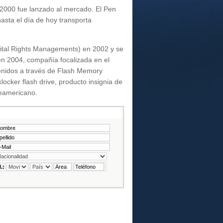
 2000 fue lanzado al mercado. El Pen
sta el día de hoy transporta
gital Rights Managements) en 2002 y se
n 2004, compañía focalizada en el
ntenidos a través de Flash Memory
cker flash drive, producto insignia de
teamericano.