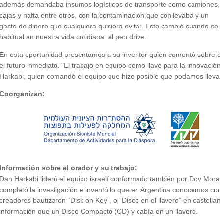
además demandaba insumos logísticos de transporte como camiones,
cajas y nafta entre otros, con la contaminación que conllevaba y un
gasto de dinero que cualquiera quisiera evitar. Esto cambió cuando se 
habitual en nuestra vida cotidiana: el pen drive.
En esta oportunidad presentamos a su inventor quien comentó sobre c
el futuro inmediato. "El trabajo en equipo como llave para la innovació
Harkabi, quien comandó el equipo que hizo posible que podamos llevar 
Coorganizan:
Información sobre el orador y su trabajo:
Dan Harkabi lideró el equipo israelí conformado también por Dov Mor
completó la investigación e inventó lo que en Argentina conocemos co
creadores bautizaron “Disk on Key”, o “Disco en el llavero” en castell
información que un Disco Compacto (CD) y cabía en un llavero.