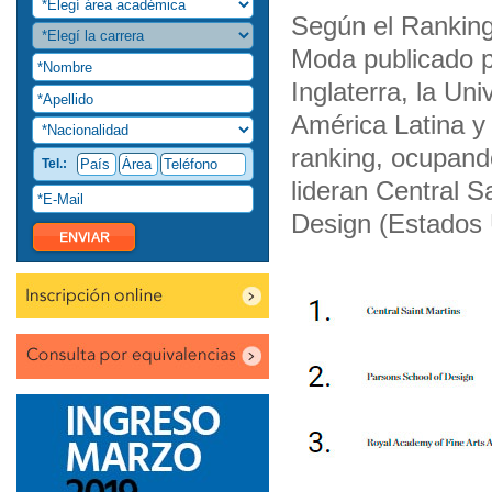
Según el Ranking
Moda publicado p
Inglaterra, la Un
América Latina y 
ranking, ocupando
Tel.:
lideran Central S
Design (Estados 