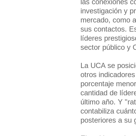
las conexiones c
investigación y p
mercado, como a
sus contactos. E
líderes prestigio
sector público y 
La UCA se posic
otros indicadore
porcentaje menor
cantidad de líder
último año. Y "ra
contabiliza cuán
posteriores a su 