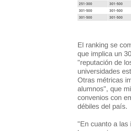
El ranking se co
que implica un 30
"reputación de l
universidades es
Otras métricas im
alumnos", que mid
convenios con em
débiles del país.
"En cuanto a las 