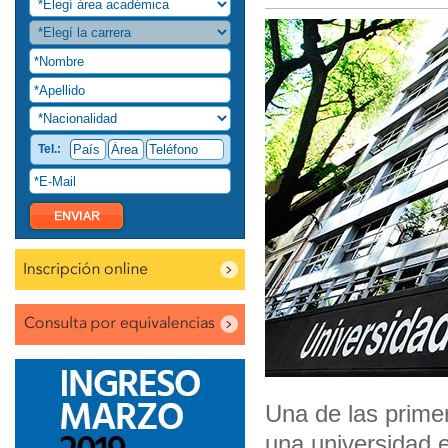
Tel.:
Una de las primer
una universidad 