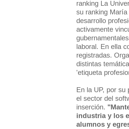
ranking La Univer
su ranking María 
desarrollo profesi
activamente vinc
gubernamentales y
laboral. En ella 
registradas. Orga
distintas temáti
'etiqueta profesio
En la UP, por su
el sector del sof
inserción.
"Mante
industria y los
alumnos y egres