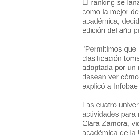
El ranking se la
como la mejor de
académica, decide
edición del año p
"Permitimos que l
clasificación tom
adoptada por un 
desean ver cómo 
explicó a Infobae
Las cuatro univer
actividades para 
Clara Zamora, vic
académica de la 