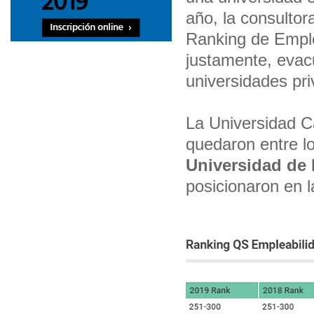
año, la consulto
Ranking de Emple
justamente, evacu
universidades pri
La Universidad Ca
quedaron entre l
Universidad de 
posicionaron en l