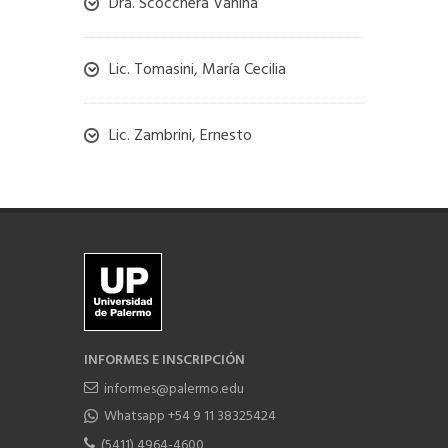
Dra. Scocchera Vanina
Lic. Tomasini, María Cecilia
Lic. Zambrini, Ernesto
INFORMES E INSCRIPCIÓN
informes@palermo.edu
Whatsapp +54 9 11 38325424
(5411) 4964-4600