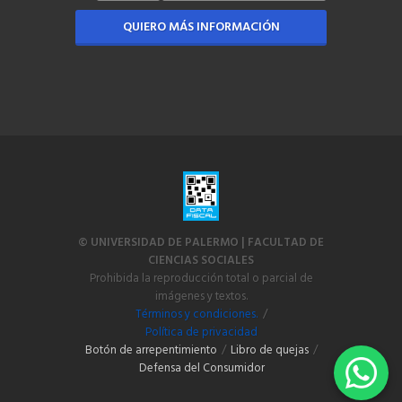
QUIERO MÁS INFORMACIÓN
© UNIVERSIDAD DE PALERMO | FACULTAD DE
CIENCIAS SOCIALES
Prohibida la reproducción total o parcial de
imágenes y textos.
Términos y condiciones.
/
Política de privacidad
Botón de arrepentimiento
/
Libro de quejas
/
Defensa del Consumidor