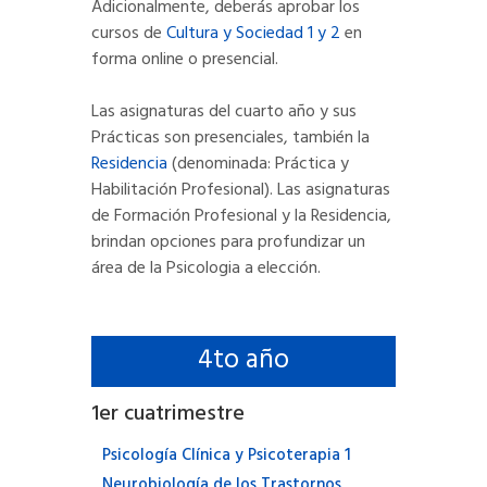
Adicionalmente, deberás aprobar los
cursos de
Cultura y Sociedad 1 y 2
en
forma online o presencial.
Las asignaturas del cuarto año y sus
Prácticas son presenciales, también la
Residencia
(denominada: Práctica y
Habilitación Profesional). Las asignaturas
de Formación Profesional y la Residencia,
brindan opciones para profundizar un
área de la Psicologia a elección.
4
to año
1
er cuatrimestre
Psicología Clínica y Psicoterapia 1
Neurobiología de los Trastornos