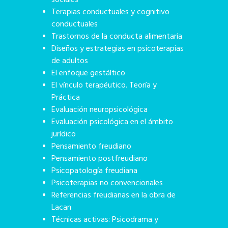
sociales
Terapias conductuales y cognitivo
conductuales
Trastornos de la conducta alimentaria
Diseños y estrategias en psicoterapias
de adultos
El enfoque gestáltico
El vínculo terapéutico. Teoría y
Práctica
Evaluación neuropsicológica
Evaluación psicológica en el ámbito
jurídico
Pensamiento freudiano
Pensamiento postfreudiano
Psicopatología freudiana
Psicoterapias no convencionales
Referencias freudianas en la obra de
Lacan
Técnicas activas: Psicodrama y