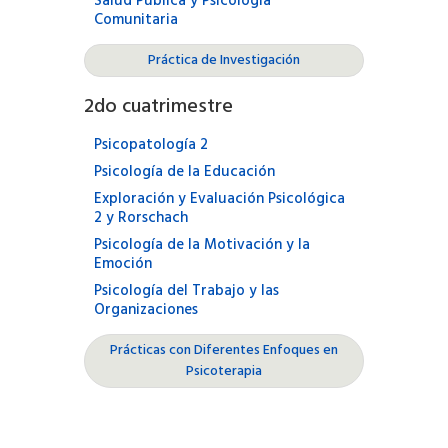
Salud Pública y Psicología
Comunitaria
Práctica de Investigación
2
do cuatrimestre
Psicopatología 2
Psicología de la Educación
Exploración y Evaluación Psicológica
2 y Rorschach
Psicología de la Motivación y la
Emoción
Psicología del Trabajo y las
Organizaciones
Prácticas con Diferentes Enfoques en
Psicoterapia