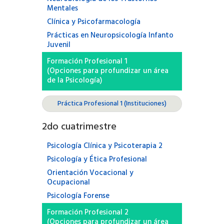
Mentales
Clínica y Psicofarmacología
Prácticas en Neuropsicología Infanto
Juvenil
Formación Profesional 1
(Opciones para profundizar un área
de la Psicología)
Práctica Profesional 1 (Instituciones)
2
do cuatrimestre
Psicología Clínica y Psicoterapia 2
Psicología y Ética Profesional
Orientación Vocacional y
Ocupacional
Psicología Forense
Formación Profesional 2
(Opciones para profundizar un área