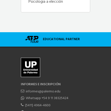
Psicologia a elección
EDUCATIONAL PARTNER
INFORMES E INSCRIPCIÓN
informes@palermo.edu
Whatsapp +54 9 11 38325424
(5411) 4964-4600