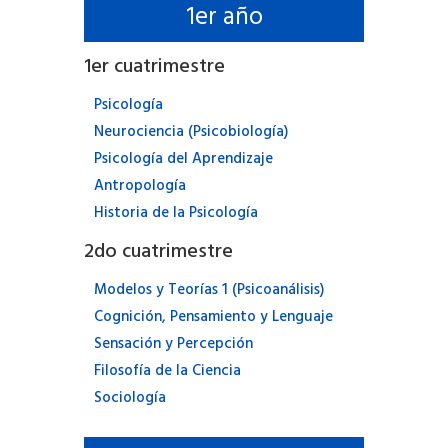
1
er año
1
er cuatrimestre
Psicología
Neurociencia (Psicobiología)
Psicología del Aprendizaje
Antropología
Historia de la Psicología
2
do cuatrimestre
Modelos y Teorías 1 (Psicoanálisis)
Cognición, Pensamiento y Lenguaje
Sensación y Percepción
Filosofía de la Ciencia
Sociología