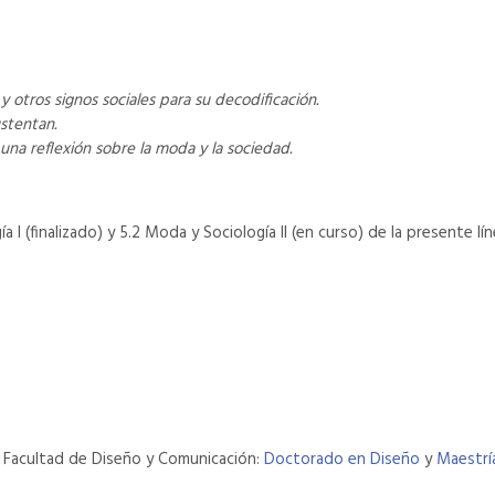
y otros signos sociales para su decodificación.
ustentan.
na reflexión sobre la moda y la sociedad.
 I (finalizado) y 5.2 Moda y Sociología II (en curso) de la presente 
 Facultad de Diseño y Comunicación:
Doctorado en Diseño
y
Maestrí