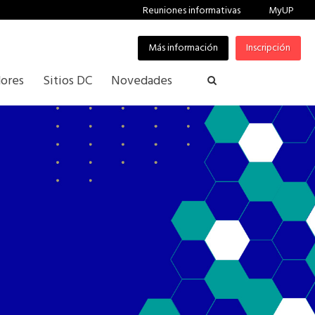
Reuniones informativas
MyUP
Más información
Inscripción
ores
Sitios DC
Novedades