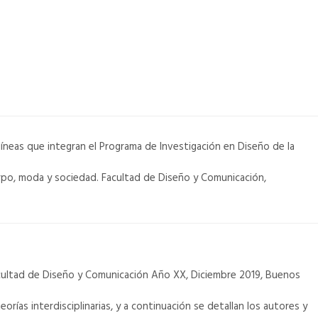
líneas que integran el Programa de Investigación en Diseño de la
uerpo, moda y sociedad. Facultad de Diseño y Comunicación,
acultad de Diseño y Comunicación Año XX, Diciembre 2019, Buenos
ías interdisciplinarias, y a continuación se detallan los autores y