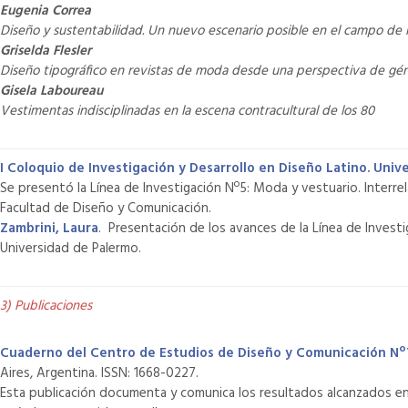
Eugenia Correa
Diseño y sustentabilidad. Un nuevo escenario posible en el campo de
Griselda Flesler
Diseño tipográfico en revistas de moda desde una perspectiva de gé
Gisela Laboureau
Vestimentas indisciplinadas en la escena contracultural de los 80
I Coloquio de Investigación y Desarrollo en Diseño Latino. Uni
Se presentó la Línea de Investigación Nº5: Moda y vestuario. Interre
Facultad de Diseño y Comunicación.
Zambrini, Laura
. Presentación de los avances de la Línea de Invest
Universidad de Palermo.
3) Publicaciones
Cuaderno del Centro de Estudios de Diseño y Comunicación N
Aires, Argentina. ISSN: 1668-0227.
Esta publicación documenta y comunica los resultados alcanzados en el