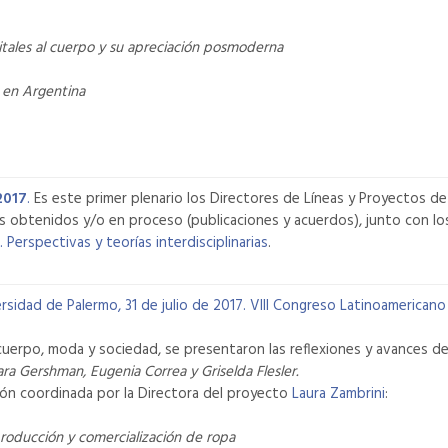
gitales al cuerpo y su apreciación posmoderna
a en Argentina
2017
.
Es este primer plenario los Directores de Líneas y Proyectos de
s obtenidos y/o en proceso (publicaciones y acuerdos), junto con los
 Perspectivas y teorías interdisciplinarias
.
ersidad de Palermo, 31 de julio de 2017.
VIII Congreso Latinoamericano
e cuerpo, moda y sociedad, se presentaron las reflexiones y avances 
ra Gershman, Eugenia Correa y Griselda Flesler.
ión coordinada por la Directora del proyecto
Laura Zambrini
:
producción y comercialización de ropa