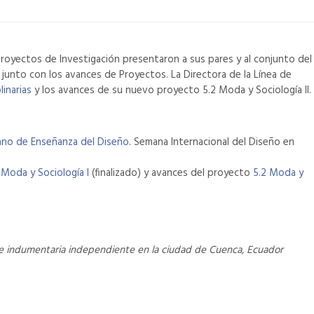
 Proyectos de Investigación presentaron a sus pares y al conjunto del
junto con los avances de Proyectos. La Directora de la Línea de
linarias
y los avances de su nuevo proyecto 5.2 Moda y Sociología II.
ano de Enseñanza del Diseño
. Semana Internacional del Diseño en
 Moda y Sociología I
(finalizado) y avances del proyecto
5.2 Moda y
o de indumentaria independiente en la ciudad de Cuenca, Ecuador