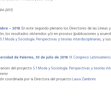
94-2017)
mbre – 2018.
En este segundo plenario los Directores de las Líneas y
ón, los resultados obtenidos y/o en proceso (publicaciones y acuerdo
5.1 Moda y Sociología. Perspectivas y teorías interdisciplinarias
, y su
versidad de Palermo, 30 de julio de 2018
.
IX Congreso Latinoameric
avances del proyecto
5.1 Moda y Sociología. Perspectivas y teorías inte
oreno
ión coordinada por la Directora del proyecto
Laura Zambrin
i: