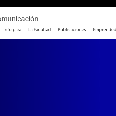
omunicación
Info para
La Facultad
Publicaciones
Emprended