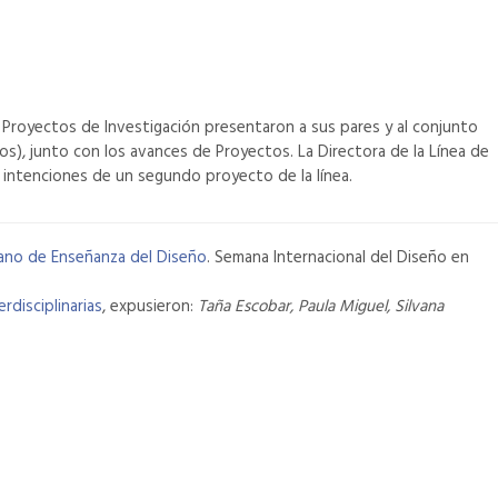
 Proyectos de Investigación presentaron a sus pares y al conjunto
s), junto con los avances de Proyectos. La Directora de la Línea de
s intenciones de un segundo proyecto de la línea.
ano de Enseñanza del Diseño
. Semana Internacional del Diseño en
rdisciplinarias
, expusieron:
Taña Escobar, Paula Miguel, Silvana