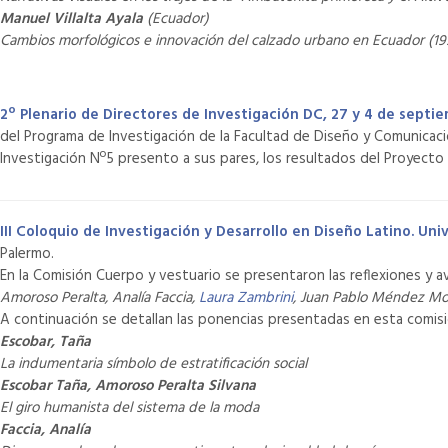
Manuel Villalta Ayala
(Ecuador)
Cambios morfológicos e innovación del calzado urbano en Ecuador (19
2º Plenario de Directores de Investigación DC, 27 y 4 de septie
del Programa de Investigación de la Facultad de Diseño y Comunicaci
Investigación Nº5 presento a sus pares, los resultados del Proyecto
III Coloquio de Investigación y Desarrollo en Diseño Latino. Uni
Palermo.
En la Comisión Cuerpo y vestuario se presentaron las reflexiones y 
Amoroso Peralta, Analía Faccia,
Laura Zambrini
, Juan Pablo Méndez M
A continuación se detallan las ponencias presentadas en esta comis
Escobar, Taña
La indumentaria símbolo de estratificación social
Escobar Taña, Amoroso Peralta Silvana
El giro humanista del sistema de la moda
Faccia, Analía