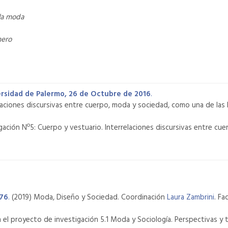
 la moda
nero
versidad de Palermo, 26 de Octubre de 2016
.
laciones discursivas entre cuerpo, moda y sociedad, como una de las 
igación Nº5: Cuerpo y vestuario. Interrelaciones discursivas entre c
º76
.
(2019) Moda, Diseño y Sociedad. Coordinación
Laura Zambrini
. F
 proyecto de investigación 5.1 Moda y Sociología. Perspectivas y teor