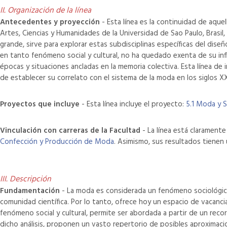
II. Organización de la línea
Antecedentes y proyección
- Esta línea es la continuidad de aquel
Artes, Ciencias y Humanidades de la Universidad de Sao Paulo, Brasil
grande, sirve para explorar estas subdisciplinas específicas del dise
en tanto fenómeno social y cultural, no ha quedado exenta de su infl
épocas y situaciones ancladas en la memoria colectiva. Esta línea de 
de establecer su correlato con el sistema de la moda en los siglos XX
Proyectos que incluye
- Esta línea incluye el proyecto:
5.1 Moda y So
Vinculación con carreras de la Facultad
- La línea está claramente
Confección y Producción de Moda
. Asimismo, sus resultados tienen 
III. Descripción
Fundamentación
- La moda es considerada un fenómeno sociológico
comunidad científica. Por lo tanto, ofrece hoy un espacio de vacan
fenómeno social y cultural, permite ser abordada a partir de un reco
dicho análisis, proponen un vasto repertorio de posibles aproximaci