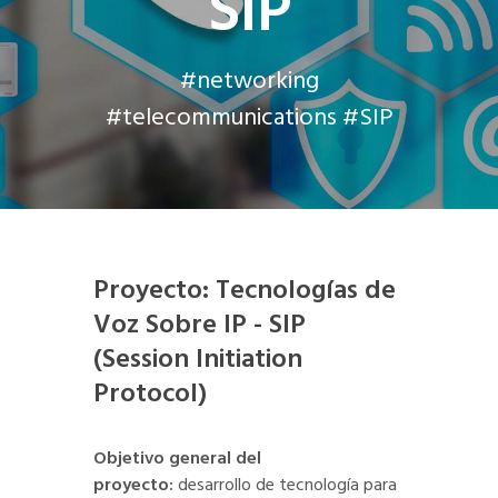
SIP
#networking
#telecommunications #SIP
Proyecto: Tecnologías de
Voz Sobre IP - SIP
(Session Initiation
Protocol)
Objetivo general del
proyecto:
desarrollo de tecnología para