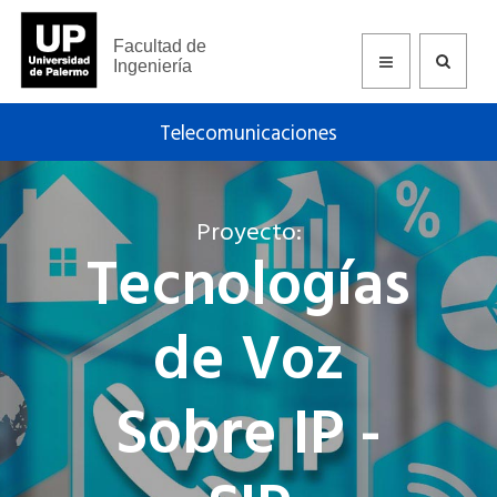
Facultad de
Ingeniería
Telecomunicaciones
Proyecto:
Tecnologías
de Voz
Sobre IP -