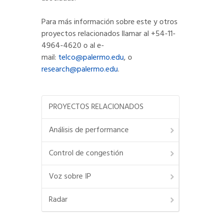
Para más información sobre este y otros
proyectos relacionados llamar al +54-11-
4964-4620 o al e-
mail:
telco@palermo.edu
, o
research@palermo.edu
.
PROYECTOS RELACIONADOS
Análisis de performance
Control de congestión
Voz sobre IP
Radar