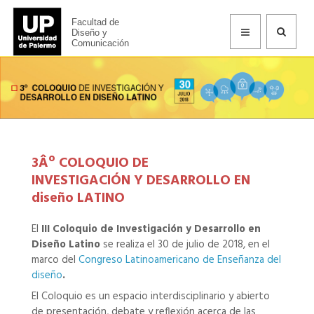
Facultad de
Diseño y
Comunicación
3Âº COLOQUIO DE
INVESTIGACIÓN Y DESARROLLO EN
diseño LATINO
El
III Coloquio de Investigación y Desarrollo en
Diseño Latino
se realiza el 30 de julio de 2018, en el
marco del
Congreso Latinoamericano de Enseñanza del
diseño
.
El Coloquio es un espacio interdisciplinario y abierto
de presentación, debate y reflexión acerca de las