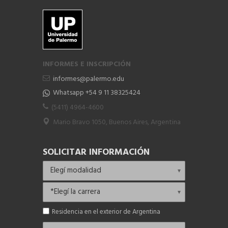
INFORMES E INSCRIPCIÓN
informes@palermo.edu
Whatsapp +54 9 11 38325424
(5411) 4964-4600
Mario Bravo 1050, Buenos Aires, Argentina
SOLICITAR INFORMACIÓN
Residencia en el exterior de Argentina