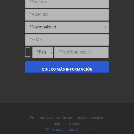
QUIERO MÁS INFORMACIÓN
Prohibida la reproducción total o parcial de
imágenes y textos.
Términos y condiciones.
/