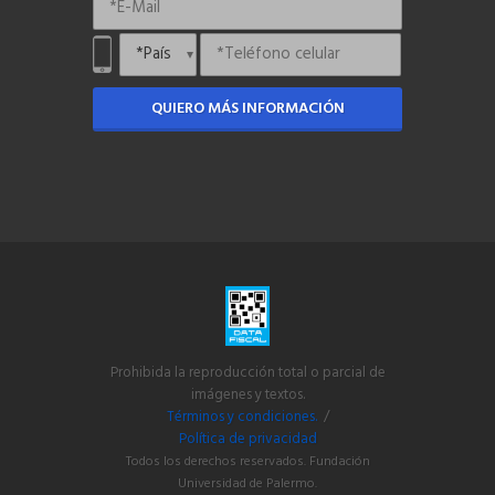
QUIERO MÁS INFORMACIÓN
Prohibida la reproducción total o parcial de
imágenes y textos.
Términos y condiciones.
/
Política de privacidad
Todos los derechos reservados. Fundación
Universidad de Palermo.