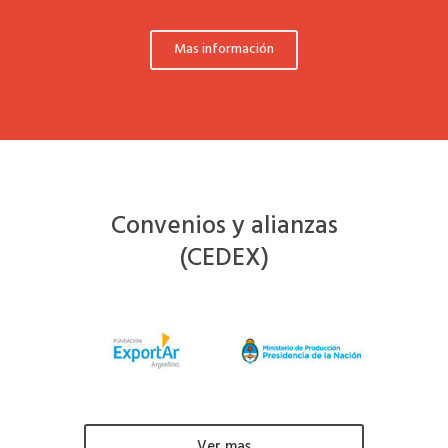
Mas información
Convenios y alianzas
(CEDEX)
Ver mas